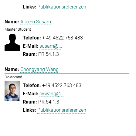
Publikationsreferenzen
Alicem Susam
Master Student
+ 49 4522 763-483
susam@...
PR 54.1.3
Chongyang Wang
Doktorand
+49 4522 763 483
cywang@...
P.R.54.1.3
Publikationsreferenzen