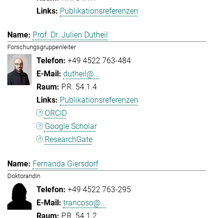
Publikationsreferenzen
Prof. Dr. Julien Dutheil
Forschungsgruppenleiter
+49 4522 763-484
dutheil@...
P.R. 54.1.4
Publikationsreferenzen
ORCID
Google Scholar
ResearchGate
Fernanda Giersdorf
Doktorandin
+49 4522 763-295
trancoso@...
P.R. 54.1.2