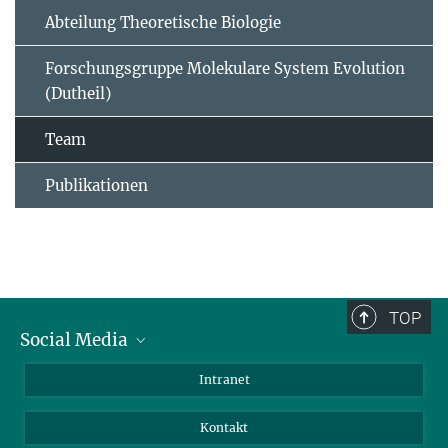
Abteilung Theoretische Biologie
Forschungsgruppe Molekulare System Evolution
(Dutheil)
Team
Publikationen
TOP
Social Media
BlueSky
Intranet
LinkedIn
Kontakt