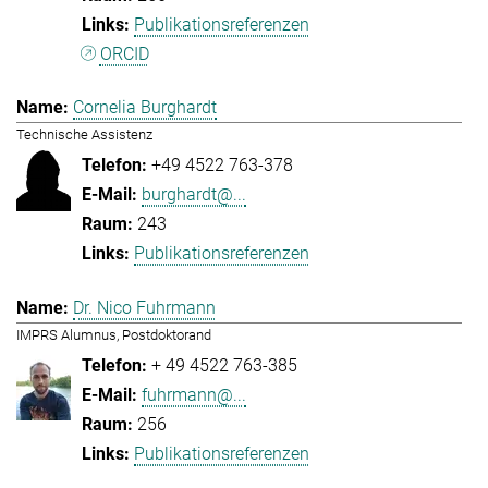
Publikationsreferenzen
ORCID
Cornelia Burghardt
Technische Assistenz
+49 4522 763-378
burghardt@...
243
Publikationsreferenzen
Dr. Nico Fuhrmann
IMPRS Alumnus, Postdoktorand
+ 49 4522 763-385
fuhrmann@...
256
Publikationsreferenzen