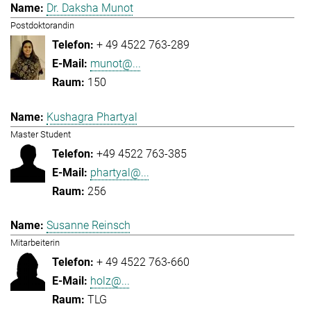
Dr. Daksha Munot
Postdoktorandin
+ 49 4522 763-289
munot@...
150
Kushagra Phartyal
Master Student
+49 4522 763-385
phartyal@...
256
Susanne Reinsch
Mitarbeiterin
+ 49 4522 763-660
holz@...
TLG