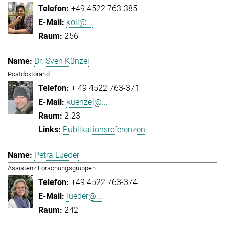
+49 4522 763-385
koli@...
256
Dr. Sven Künzel
Postdoktorand
+ 49 4522 763-371
kuenzel@...
2.23
Publikationsreferenzen
Petra Lueder
Assistenz Forschungsgruppen
+49 4522 763-374
lueder@...
242