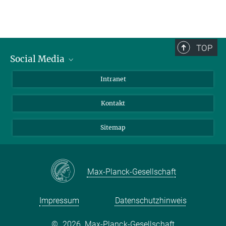
TOP
Social Media
BlueSky
Intranet
LinkedIn
Kontakt
Sitemap
Max-Planck-Gesellschaft
Impressum
Datenschutzhinweis
©
2026, Max-Planck-Gesellschaft