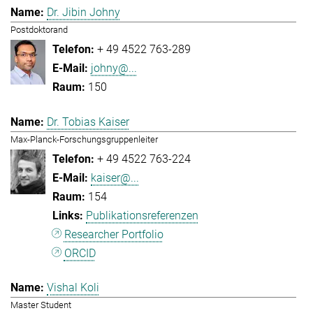
Dr. Jibin Johny
Postdoktorand
+ 49 4522 763-289
johny@...
150
Dr. Tobias Kaiser
Max-Planck-Forschungsgruppenleiter
+ 49 4522 763-224
kaiser@...
154
Publikationsreferenzen
Researcher Portfolio
ORCID
Vishal Koli
Master Student