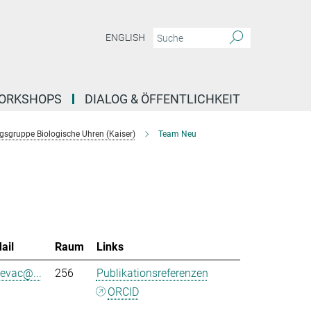
ENGLISH
ORKSHOPS
DIALOG & ÖFFENTLICHKEIT
sgruppe Biologische Uhren (Kaiser)
Team Neu
ail
Raum
Links
sevac@...
256
Publikationsreferenzen
ORCID