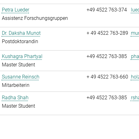
Petra Lueder
+49 4522 763-374
lue
Assistenz Forschungsgruppen
Dr. Daksha Munot
+ 49 4522 763-289
mun
Postdoktorandin
Kushagra Phartyal
+49 4522 763-385
pha
Master Student
Susanne Reinsch
+ 49 4522 763-660
hol
Mitarbeiterin
Radha Shah
+49 4522 763-385
rsh
Master Student