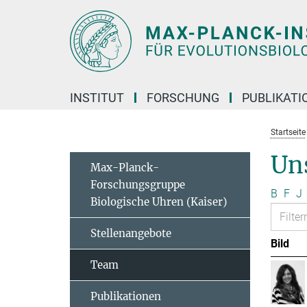
Hauptinhalt
INSTITUT
FORSCHUNG
PUBLIKATI
Startseite
Un
Max-Planck-
Forschungsgruppe
B
F
J
Biologische Uhren (Kaiser)
Stellenangebote
Bild
Team
Publikationen