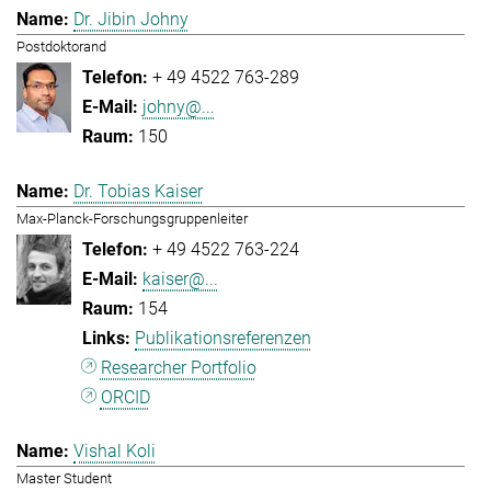
Dr. Jibin Johny
Postdoktorand
+ 49 4522 763-289
johny@...
150
Dr. Tobias Kaiser
Max-Planck-Forschungsgruppenleiter
+ 49 4522 763-224
kaiser@...
154
Publikationsreferenzen
Researcher Portfolio
ORCID
Vishal Koli
Master Student