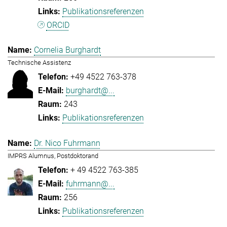
Publikationsreferenzen
ORCID
Cornelia Burghardt
Technische Assistenz
+49 4522 763-378
burghardt@...
243
Publikationsreferenzen
Dr. Nico Fuhrmann
IMPRS Alumnus, Postdoktorand
+ 49 4522 763-385
fuhrmann@...
256
Publikationsreferenzen