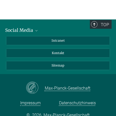
TOP
Social Media
BlueSky
Intranet
LinkedIn
Kontakt
Sitemap
Max-Planck-Gesellschaft
Impressum
Datenschutzhinweis
©
2026, Max-Planck-Gesellschaft