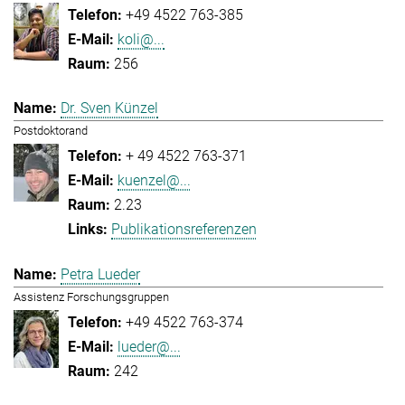
+49 4522 763-385
koli@...
256
Dr. Sven Künzel
Postdoktorand
+ 49 4522 763-371
kuenzel@...
2.23
Publikationsreferenzen
Petra Lueder
Assistenz Forschungsgruppen
+49 4522 763-374
lueder@...
242