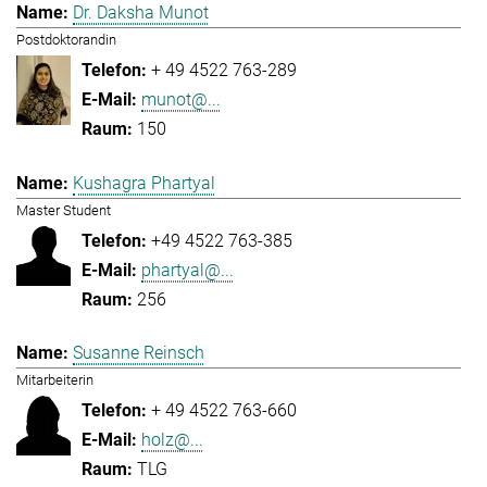
Dr. Daksha Munot
Postdoktorandin
+ 49 4522 763-289
munot@...
150
Kushagra Phartyal
Master Student
+49 4522 763-385
phartyal@...
256
Susanne Reinsch
Mitarbeiterin
+ 49 4522 763-660
holz@...
TLG