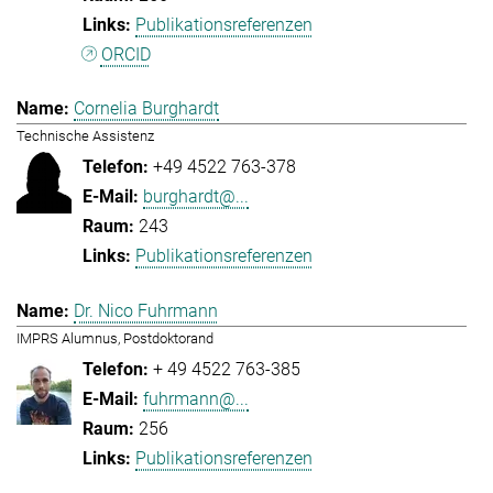
Publikationsreferenzen
ORCID
Cornelia Burghardt
Technische Assistenz
+49 4522 763-378
burghardt@...
243
Publikationsreferenzen
Dr. Nico Fuhrmann
IMPRS Alumnus, Postdoktorand
+ 49 4522 763-385
fuhrmann@...
256
Publikationsreferenzen