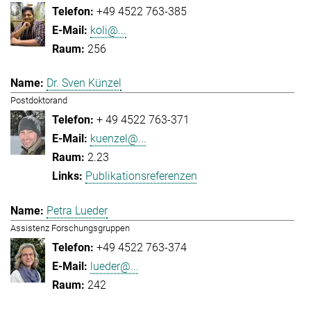
+49 4522 763-385
koli@...
256
Dr. Sven Künzel
Postdoktorand
+ 49 4522 763-371
kuenzel@...
2.23
Publikationsreferenzen
Petra Lueder
Assistenz Forschungsgruppen
+49 4522 763-374
lueder@...
242