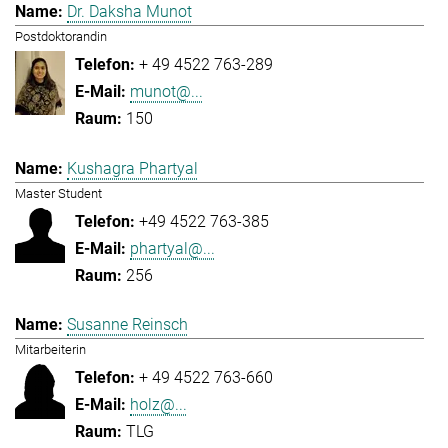
Dr. Daksha Munot
Postdoktorandin
+ 49 4522 763-289
munot@...
150
Kushagra Phartyal
Master Student
+49 4522 763-385
phartyal@...
256
Susanne Reinsch
Mitarbeiterin
+ 49 4522 763-660
holz@...
TLG