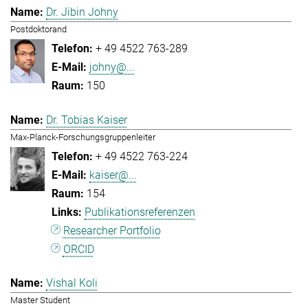
Dr. Jibin Johny
Postdoktorand
+ 49 4522 763-289
johny@...
150
Dr. Tobias Kaiser
Max-Planck-Forschungsgruppenleiter
+ 49 4522 763-224
kaiser@...
154
Publikationsreferenzen
Researcher Portfolio
ORCID
Vishal Koli
Master Student