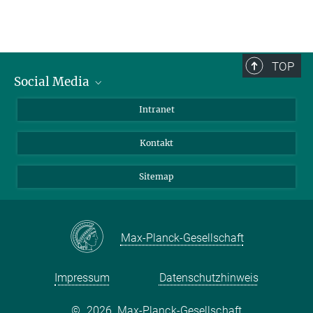
TOP
Social Media
BlueSky
Intranet
LinkedIn
Kontakt
Sitemap
Max-Planck-Gesellschaft
Impressum
Datenschutzhinweis
©
2026, Max-Planck-Gesellschaft