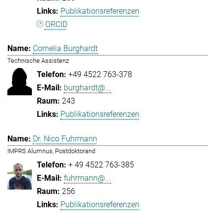
Publikationsreferenzen
ORCID
Cornelia Burghardt
Technische Assistenz
+49 4522 763-378
burghardt@...
243
Publikationsreferenzen
Dr. Nico Fuhrmann
IMPRS Alumnus, Postdoktorand
+ 49 4522 763-385
fuhrmann@...
256
Publikationsreferenzen