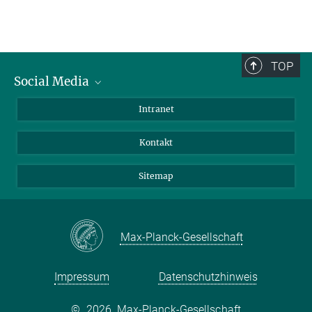
TOP
Social Media
BlueSky
Intranet
LinkedIn
Kontakt
Sitemap
Max-Planck-Gesellschaft
Impressum
Datenschutzhinweis
©
2026, Max-Planck-Gesellschaft