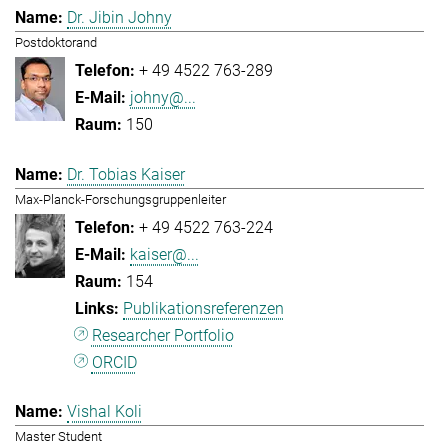
Dr. Jibin Johny
Postdoktorand
+ 49 4522 763-289
johny@...
150
Dr. Tobias Kaiser
Max-Planck-Forschungsgruppenleiter
+ 49 4522 763-224
kaiser@...
154
Publikationsreferenzen
Researcher Portfolio
ORCID
Vishal Koli
Master Student