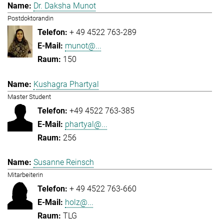
Dr. Daksha Munot
Postdoktorandin
+ 49 4522 763-289
munot@...
150
Kushagra Phartyal
Master Student
+49 4522 763-385
phartyal@...
256
Susanne Reinsch
Mitarbeiterin
+ 49 4522 763-660
holz@...
TLG