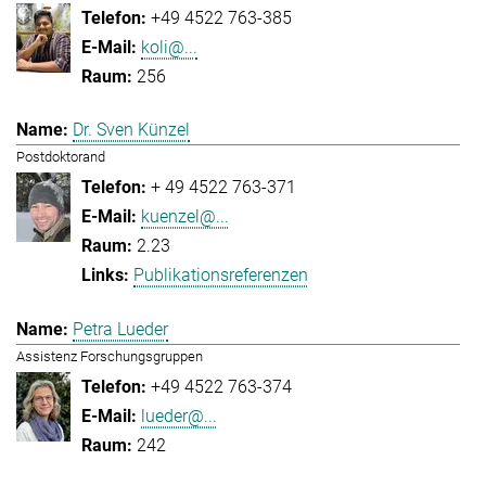
+49 4522 763-385
koli@...
256
Dr. Sven Künzel
Postdoktorand
+ 49 4522 763-371
kuenzel@...
2.23
Publikationsreferenzen
Petra Lueder
Assistenz Forschungsgruppen
+49 4522 763-374
lueder@...
242