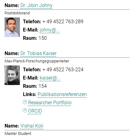
Dr. Jibin Johny
Postdoktorand
+ 49 4522 763-289
johny@...
150
Dr. Tobias Kaiser
Max-Planck-Forschungsgruppenleiter
+ 49 4522 763-224
kaiser@...
154
Publikationsreferenzen
Researcher Portfolio
ORCID
Vishal Koli
Master Student