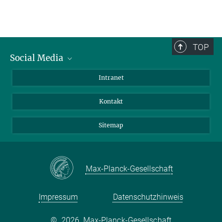
TOP
Social Media
BlueSky
Intranet
LinkedIn
Kontakt
Sitemap
Max-Planck-Gesellschaft
Impressum
Datenschutzhinweis
©
2026, Max-Planck-Gesellschaft