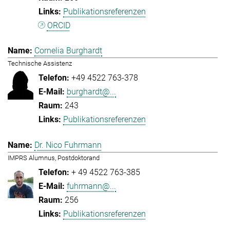
Publikationsreferenzen
ORCID
Cornelia Burghardt
Technische Assistenz
+49 4522 763-378
burghardt@...
243
Publikationsreferenzen
Dr. Nico Fuhrmann
IMPRS Alumnus, Postdoktorand
+ 49 4522 763-385
fuhrmann@...
256
Publikationsreferenzen