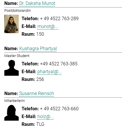
Dr. Daksha Munot
Postdoktorandin
+ 49 4522 763-289
munot@...
150
Kushagra Phartyal
Master Student
+49 4522 763-385
phartyal@...
256
Susanne Reinsch
Mitarbeiterin
+ 49 4522 763-660
holz@...
TLG