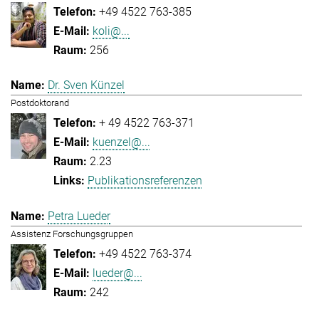
+49 4522 763-385
koli@...
256
Dr. Sven Künzel
Postdoktorand
+ 49 4522 763-371
kuenzel@...
2.23
Publikationsreferenzen
Petra Lueder
Assistenz Forschungsgruppen
+49 4522 763-374
lueder@...
242