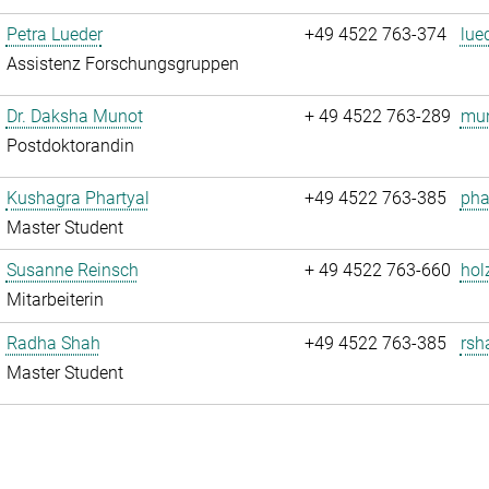
Petra Lueder
+49 4522 763-374
lue
Assistenz Forschungsgruppen
Dr. Daksha Munot
+ 49 4522 763-289
mun
Postdoktorandin
Kushagra Phartyal
+49 4522 763-385
pha
Master Student
Susanne Reinsch
+ 49 4522 763-660
hol
Mitarbeiterin
Radha Shah
+49 4522 763-385
rsh
Master Student