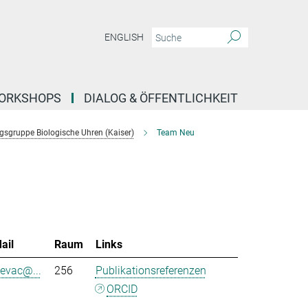
ENGLISH
ORKSHOPS
DIALOG & ÖFFENTLICHKEIT
sgruppe Biologische Uhren (Kaiser)
Team Neu
ail
Raum
Links
sevac@...
256
Publikationsreferenzen
ORCID