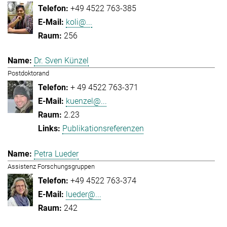
+49 4522 763-385
koli@...
256
Dr. Sven Künzel
Postdoktorand
+ 49 4522 763-371
kuenzel@...
2.23
Publikationsreferenzen
Petra Lueder
Assistenz Forschungsgruppen
+49 4522 763-374
lueder@...
242