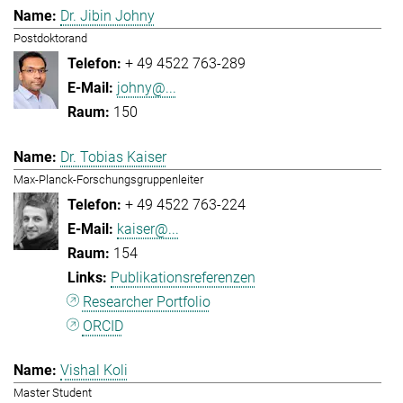
Dr. Jibin Johny
Postdoktorand
+ 49 4522 763-289
johny@...
150
Dr. Tobias Kaiser
Max-Planck-Forschungsgruppenleiter
+ 49 4522 763-224
kaiser@...
154
Publikationsreferenzen
Researcher Portfolio
ORCID
Vishal Koli
Master Student