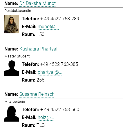
Dr. Daksha Munot
Postdoktorandin
+ 49 4522 763-289
munot@...
150
Kushagra Phartyal
Master Student
+49 4522 763-385
phartyal@...
256
Susanne Reinsch
Mitarbeiterin
+ 49 4522 763-660
holz@...
TLG