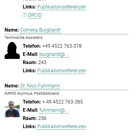
Publikationsreferenzen
ORCID
Cornelia Burghardt
Technische Assistenz
+49 4522 763-378
burghardt@...
243
Publikationsreferenzen
Dr. Nico Fuhrmann
IMPRS Alumnus, Postdoktorand
+ 49 4522 763-385
fuhrmann@...
256
Publikationsreferenzen