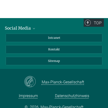
TOP
Social Media
BlueSky
Intranet
LinkedIn
Kontakt
Sitemap
Max-Planck-Gesellschaft
Impressum
Datenschutzhinweis
©
2026, Max-Planck-Gesellschaft