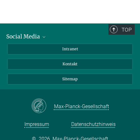
TOP
Social Media
BlueSky
Intranet
LinkedIn
Kontakt
Sitemap
Max-Planck-Gesellschaft
Impressum
Datenschutzhinweis
©
2026, Max-Planck-Gesellschaft