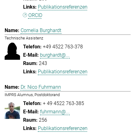
Publikationsreferenzen
ORCID
Cornelia Burghardt
Technische Assistenz
+49 4522 763-378
burghardt@...
243
Publikationsreferenzen
Dr. Nico Fuhrmann
IMPRS Alumnus, Postdoktorand
+ 49 4522 763-385
fuhrmann@...
256
Publikationsreferenzen