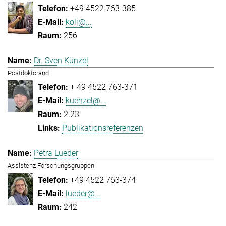
+49 4522 763-385
koli@...
256
Dr. Sven Künzel
Postdoktorand
+ 49 4522 763-371
kuenzel@...
2.23
Publikationsreferenzen
Petra Lueder
Assistenz Forschungsgruppen
+49 4522 763-374
lueder@...
242