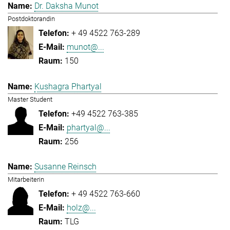
Dr. Daksha Munot
Postdoktorandin
+ 49 4522 763-289
munot@...
150
Kushagra Phartyal
Master Student
+49 4522 763-385
phartyal@...
256
Susanne Reinsch
Mitarbeiterin
+ 49 4522 763-660
holz@...
TLG