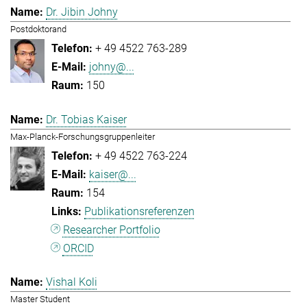
Dr. Jibin Johny
Postdoktorand
+ 49 4522 763-289
johny@...
150
Dr. Tobias Kaiser
Max-Planck-Forschungsgruppenleiter
+ 49 4522 763-224
kaiser@...
154
Publikationsreferenzen
Researcher Portfolio
ORCID
Vishal Koli
Master Student