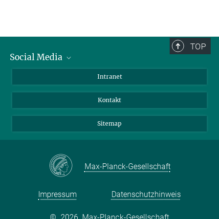
TOP
Social Media
BlueSky
Intranet
LinkedIn
Kontakt
Sitemap
Max-Planck-Gesellschaft
Impressum
Datenschutzhinweis
©
2026, Max-Planck-Gesellschaft