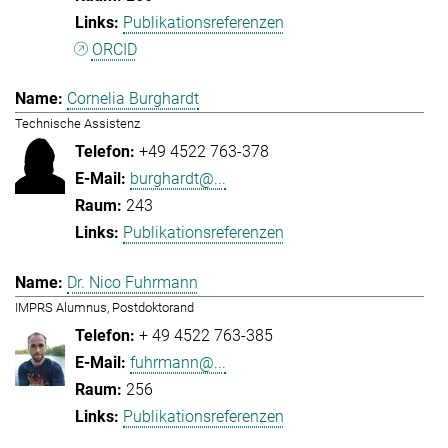
Publikationsreferenzen
ORCID
Cornelia Burghardt
Technische Assistenz
+49 4522 763-378
burghardt@...
243
Publikationsreferenzen
Dr. Nico Fuhrmann
IMPRS Alumnus, Postdoktorand
+ 49 4522 763-385
fuhrmann@...
256
Publikationsreferenzen