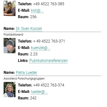
+49 4522 763-385
koli@...
256
Dr. Sven Künzel
Postdoktorand
+ 49 4522 763-371
kuenzel@...
2.23
Publikationsreferenzen
Petra Lueder
Assistenz Forschungsgruppen
+49 4522 763-374
lueder@...
242