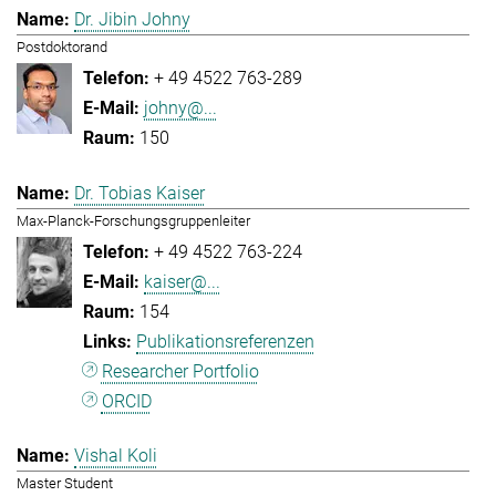
Dr. Jibin Johny
Postdoktorand
+ 49 4522 763-289
johny@...
150
Dr. Tobias Kaiser
Max-Planck-Forschungsgruppenleiter
+ 49 4522 763-224
kaiser@...
154
Publikationsreferenzen
Researcher Portfolio
ORCID
Vishal Koli
Master Student