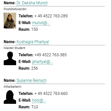
Dr. Daksha Munot
Postdoktorandin
+ 49 4522 763-289
munot@...
150
Kushagra Phartyal
Master Student
+49 4522 763-385
phartyal@...
256
Susanne Reinsch
Mitarbeiterin
+ 49 4522 763-660
holz@...
TLG