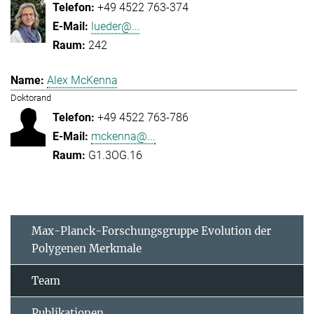
+49 4522 763-374
lueder@...
242
Alex McKenna
Doktorand
+49 4522 763-786
mckenna@...
G1.3OG.16
Max-Planck-Forschungsgruppe Evolution der
Polygenen Merkmale
Team
Publikationen