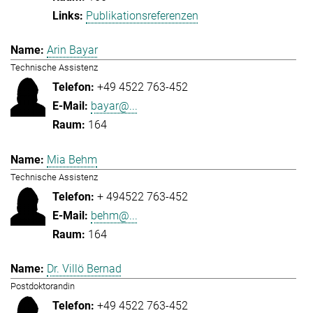
Publikationsreferenzen
Arin Bayar
Technische Assistenz
+49 4522 763-452
bayar@...
164
Mia Behm
Technische Assistenz
+ 494522 763-452
behm@...
164
Dr. Villö Bernad
Postdoktorandin
+49 4522 763-452