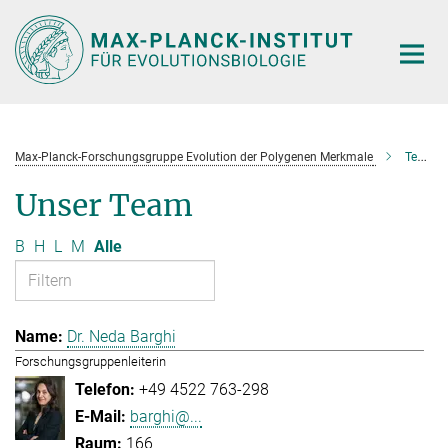
Hauptinhalt
Max-Planck-Forschungsgruppe Evolution der Polygenen Merkmale
Team
Unser Team
B
H
L
M
Alle
Dr. Neda Barghi
Forschungsgruppenleiterin
+49 4522 763-298
barghi@...
166