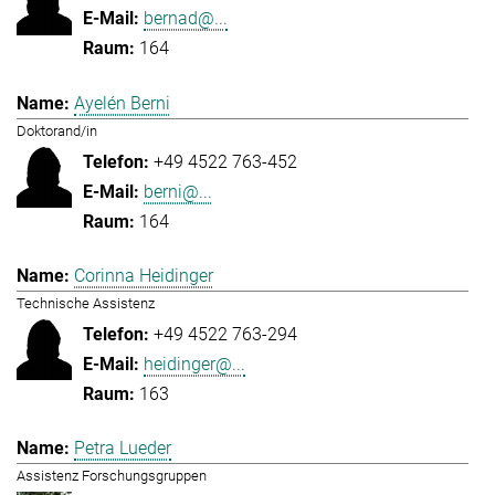
bernad@...
164
Ayelén Berni
Doktorand/in
+49 4522 763-452
berni@...
164
Corinna Heidinger
Technische Assistenz
+49 4522 763-294
heidinger@...
163
Petra Lueder
Assistenz Forschungsgruppen