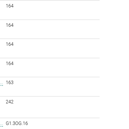
164
164
164
164
..
163
242
..
G1.3OG.16