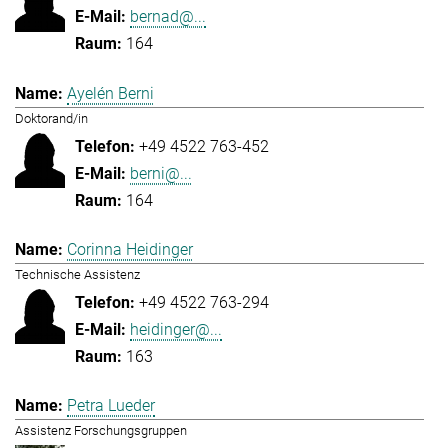
bernad@...
164
Ayelén Berni
Doktorand/in
+49 4522 763-452
berni@...
164
Corinna Heidinger
Technische Assistenz
+49 4522 763-294
heidinger@...
163
Petra Lueder
Assistenz Forschungsgruppen