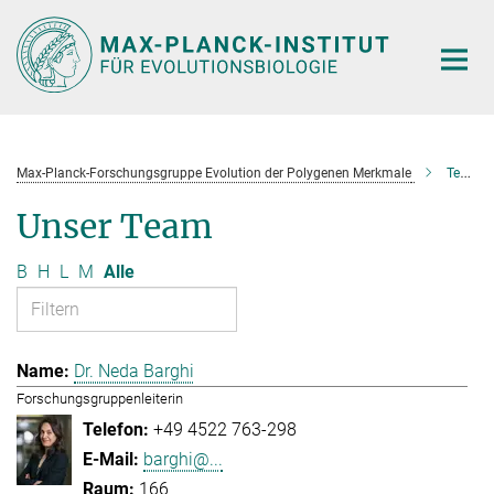
Hauptinhalt
Max-Planck-Forschungsgruppe Evolution der Polygenen Merkmale
Team
Unser Team
B
H
L
M
Alle
Dr. Neda Barghi
Forschungsgruppenleiterin
+49 4522 763-298
barghi@...
166