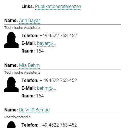
Publikationsreferenzen
Arin Bayar
Technische Assistenz
+49 4522 763-452
bayar@...
164
Mia Behm
Technische Assistenz
+ 494522 763-452
behm@...
164
Dr. Villö Bernad
Postdoktorandin
+49 4522 763-452