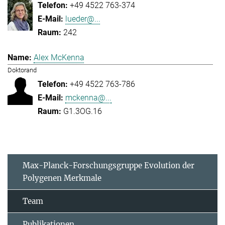
+49 4522 763-374
lueder@...
242
Alex McKenna
Doktorand
+49 4522 763-786
mckenna@...
G1.3OG.16
Max-Planck-Forschungsgruppe Evolution der
Polygenen Merkmale
Team
Publikationen