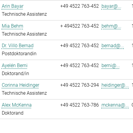
Arin Bayar
+49 4522 763-452
bayar@...
Technische Assistenz
Mia Behm
+ 494522 763-452
behm@...
Technische Assistenz
Dr. Villö Bernad
+49 4522 763-452
bernad@...
Postdoktorandin
Ayelén Berni
+49 4522 763-452
berni@...
Doktorand/in
Corinna Heidinger
+49 4522 763-294
heidinger@...
Technische Assistenz
Alex McKenna
+49 4522 763-786
mckenna@...
Doktorand