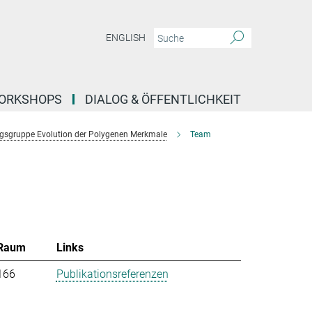
ENGLISH
ORKSHOPS
DIALOG & ÖFFENTLICHKEIT
gsgruppe Evolution der Polygenen Merkmale
Team
Raum
Links
166
Publikationsreferenzen