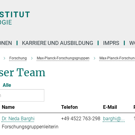
ONEN
KARRIERE UND AUSBILDUNG
IMPRS
W
Forschung
Max-Planck-Forschungsgruppen
Max-Planck-Forschun
ser Team
Alle
Name
Telefon
E-Mail
Dr. Neda Barghi
+49 4522 763-298
barghi@...
Forschungsgruppenleiterin