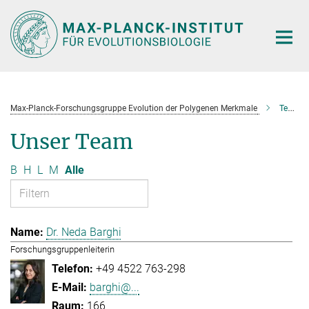
Hauptinhalt
Max-Planck-Forschungsgruppe Evolution der Polygenen Merkmale
Team
Unser Team
B
H
L
M
Alle
Dr. Neda Barghi
Forschungsgruppenleiterin
+49 4522 763-298
barghi@...
166