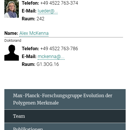
+49 4522 763-374
lueder@...
242
Alex McKenna
Doktorand
+49 4522 763-786
mckenna@...
G1.3OG.16
Max-Planck-Forschungsgruppe Evolution der
Polygenen Merkmale
Team
Publikationen