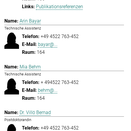
Publikationsreferenzen
Arin Bayar
Technische Assistenz
+49 4522 763-452
bayar@...
164
Mia Behm
Technische Assistenz
+ 494522 763-452
behm@...
164
Dr. Villö Bernad
Postdoktorandin
+49 4522 763-452