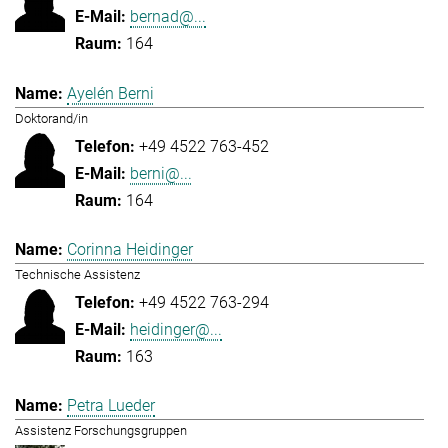
bernad@...
164
Ayelén Berni
Doktorand/in
+49 4522 763-452
berni@...
164
Corinna Heidinger
Technische Assistenz
+49 4522 763-294
heidinger@...
163
Petra Lueder
Assistenz Forschungsgruppen