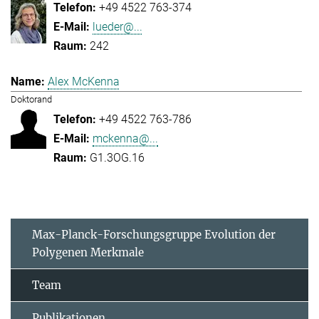
+49 4522 763-374
lueder@...
242
Alex McKenna
Doktorand
+49 4522 763-786
mckenna@...
G1.3OG.16
Max-Planck-Forschungsgruppe Evolution der
Polygenen Merkmale
Team
Publikationen