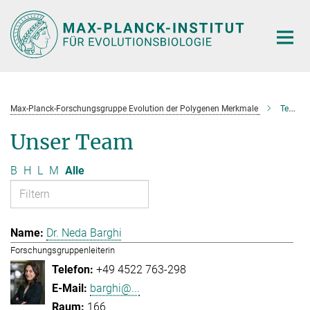
Hauptinhalt
Max-Planck-Forschungsgruppe Evolution der Polygenen Merkmale
Team
Unser Team
B
H
L
M
Alle
Dr. Neda Barghi
Forschungsgruppenleiterin
+49 4522 763-298
barghi@...
166