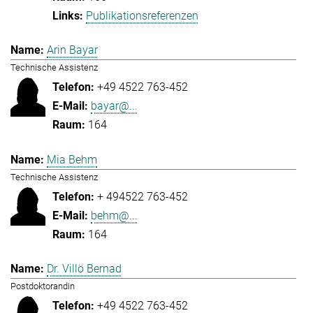
Publikationsreferenzen
Arin Bayar
Technische Assistenz
+49 4522 763-452
bayar@...
164
Mia Behm
Technische Assistenz
+ 494522 763-452
behm@...
164
Dr. Villö Bernad
Postdoktorandin
+49 4522 763-452