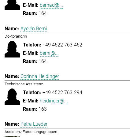
bernad@...
164
Ayelén Berni
Doktorand/in
+49 4522 763-452
berni@...
164
Corinna Heidinger
Technische Assistenz
+49 4522 763-294
heidinger@...
163
Petra Lueder
Assistenz Forschungsgruppen