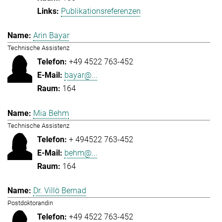
Publikationsreferenzen
Arin Bayar
Technische Assistenz
+49 4522 763-452
bayar@...
164
Mia Behm
Technische Assistenz
+ 494522 763-452
behm@...
164
Dr. Villö Bernad
Postdoktorandin
+49 4522 763-452