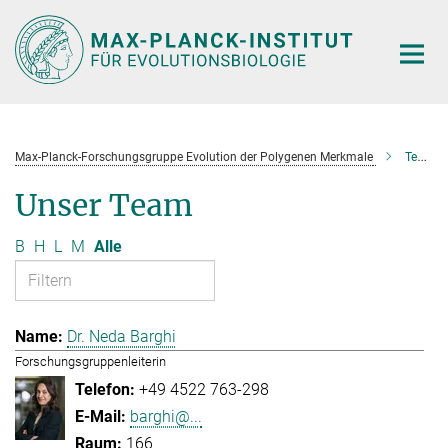
Hauptinhalt
Max-Planck-Forschungsgruppe Evolution der Polygenen Merkmale
Team
Unser Team
B
H
L
M
Alle
Dr. Neda Barghi
Forschungsgruppenleiterin
+49 4522 763-298
barghi@...
166