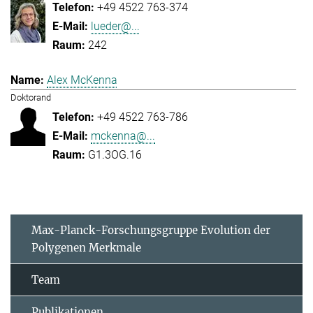
+49 4522 763-374
lueder@...
242
Alex McKenna
Doktorand
+49 4522 763-786
mckenna@...
G1.3OG.16
Max-Planck-Forschungsgruppe Evolution der
Polygenen Merkmale
Team
Publikationen