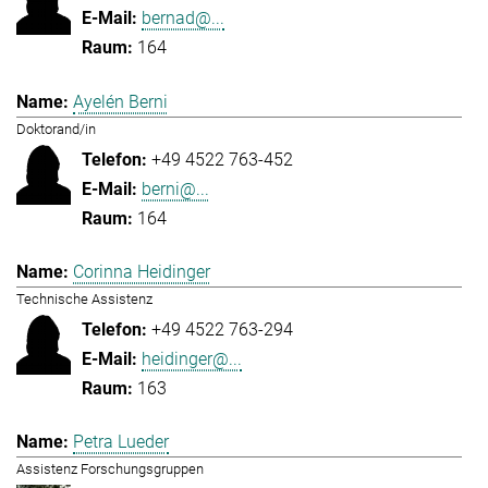
bernad@...
164
Ayelén Berni
Doktorand/in
+49 4522 763-452
berni@...
164
Corinna Heidinger
Technische Assistenz
+49 4522 763-294
heidinger@...
163
Petra Lueder
Assistenz Forschungsgruppen