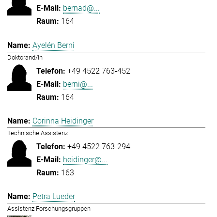
bernad@...
164
Ayelén Berni
Doktorand/in
+49 4522 763-452
berni@...
164
Corinna Heidinger
Technische Assistenz
+49 4522 763-294
heidinger@...
163
Petra Lueder
Assistenz Forschungsgruppen