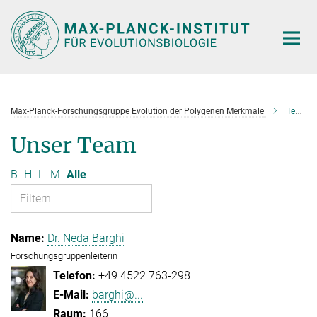
Hauptinhalt
Max-Planck-Forschungsgruppe Evolution der Polygenen Merkmale
Team
Unser Team
B
H
L
M
Alle
Dr. Neda Barghi
Forschungsgruppenleiterin
+49 4522 763-298
barghi@...
166