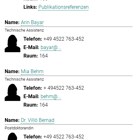
Publikationsreferenzen
Arin Bayar
Technische Assistenz
+49 4522 763-452
bayar@...
164
Mia Behm
Technische Assistenz
+ 494522 763-452
behm@...
164
Dr. Villö Bernad
Postdoktorandin
+49 4522 763-452