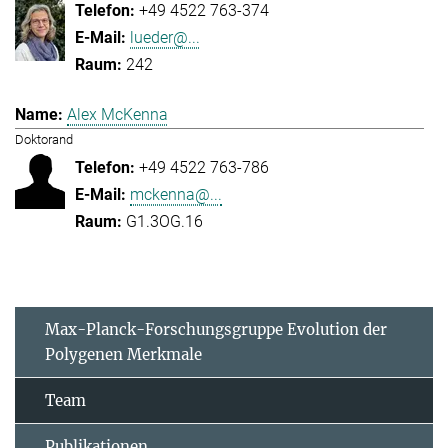
+49 4522 763-374
lueder@...
242
Alex McKenna
Doktorand
+49 4522 763-786
mckenna@...
G1.3OG.16
Max-Planck-Forschungsgruppe Evolution der
Polygenen Merkmale
Team
Publikationen