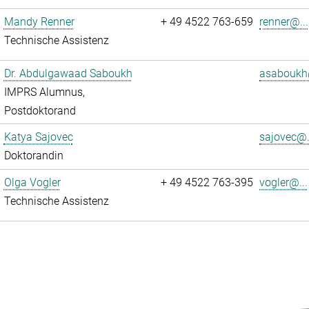
Mandy Renner
+ 49 4522 763-659
renner@...
Technische Assistenz
Dr. Abdulgawaad Saboukh
asaboukh
IMPRS Alumnus,
Postdoktorand
Katya Sajovec
sajovec@.
Doktorandin
Olga Vogler
+ 49 4522 763-395
vogler@...
Technische Assistenz