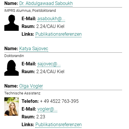
Dr. Abdulgawaad Saboukh
IMPRS Alumnus, Postdoktorand
asaboukh@...
2.24/CAU Kiel
Publikationsreferenzen
Katya Sajovec
Doktorandin
sajovec@...
2.24/CAU Kiel
Olga Vogler
Technische Assistenz
+ 49 4522 763-395
vogler@...
2.23
Publikationsreferenzen