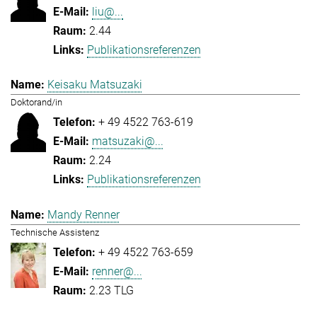
liu@...
2.44
Publikationsreferenzen
Keisaku Matsuzaki
Doktorand/in
+ 49 4522 763-619
matsuzaki@...
2.24
Publikationsreferenzen
Mandy Renner
Technische Assistenz
+ 49 4522 763-659
renner@...
2.23 TLG