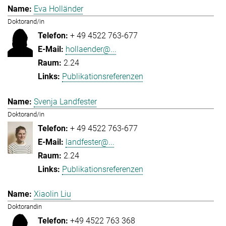
Eva Holländer
Doktorand/in
+ 49 4522 763-677
hollaender@...
2.24
Publikationsreferenzen
Svenja Landfester
Doktorand/in
+ 49 4522 763-677
landfester@...
2.24
Publikationsreferenzen
Xiaolin Liu
Doktorandin
+49 4522 763 368