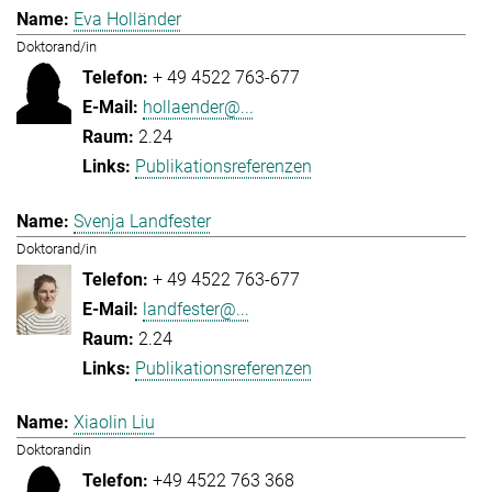
Eva Holländer
Doktorand/in
+ 49 4522 763-677
hollaender@...
2.24
Publikationsreferenzen
Svenja Landfester
Doktorand/in
+ 49 4522 763-677
landfester@...
2.24
Publikationsreferenzen
Xiaolin Liu
Doktorandin
+49 4522 763 368