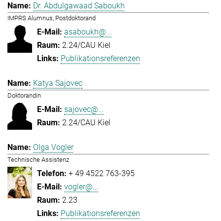
Dr. Abdulgawaad Saboukh
IMPRS Alumnus, Postdoktorand
asaboukh@...
2.24/CAU Kiel
Publikationsreferenzen
Katya Sajovec
Doktorandin
sajovec@...
2.24/CAU Kiel
Olga Vogler
Technische Assistenz
+ 49 4522 763-395
vogler@...
2.23
Publikationsreferenzen