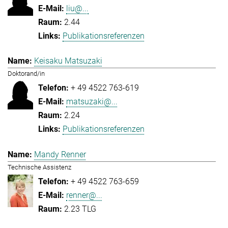
liu@...
2.44
Publikationsreferenzen
Keisaku Matsuzaki
Doktorand/in
+ 49 4522 763-619
matsuzaki@...
2.24
Publikationsreferenzen
Mandy Renner
Technische Assistenz
+ 49 4522 763-659
renner@...
2.23 TLG