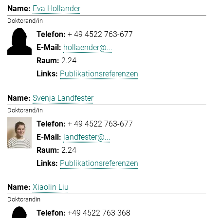
Eva Holländer
Doktorand/in
+ 49 4522 763-677
hollaender@...
2.24
Publikationsreferenzen
Svenja Landfester
Doktorand/in
+ 49 4522 763-677
landfester@...
2.24
Publikationsreferenzen
Xiaolin Liu
Doktorandin
+49 4522 763 368