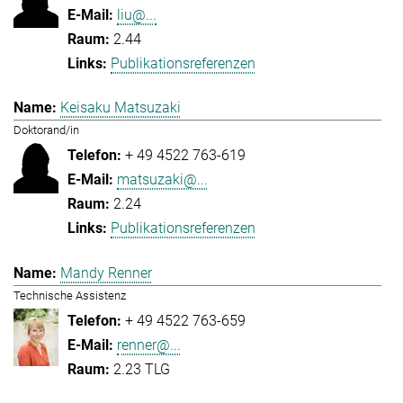
liu@...
2.44
Publikationsreferenzen
Keisaku Matsuzaki
Doktorand/in
+ 49 4522 763-619
matsuzaki@...
2.24
Publikationsreferenzen
Mandy Renner
Technische Assistenz
+ 49 4522 763-659
renner@...
2.23 TLG