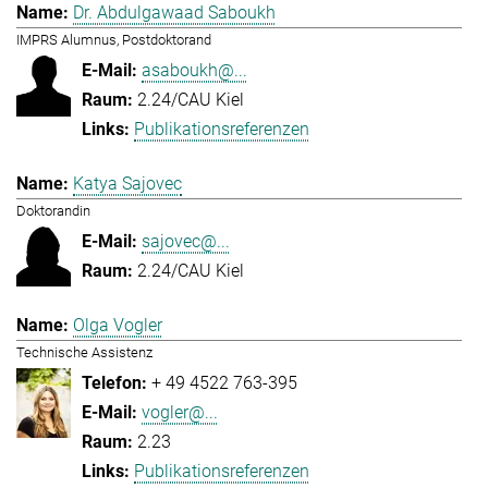
Dr. Abdulgawaad Saboukh
IMPRS Alumnus, Postdoktorand
asaboukh@...
2.24/CAU Kiel
Publikationsreferenzen
Katya Sajovec
Doktorandin
sajovec@...
2.24/CAU Kiel
Olga Vogler
Technische Assistenz
+ 49 4522 763-395
vogler@...
2.23
Publikationsreferenzen