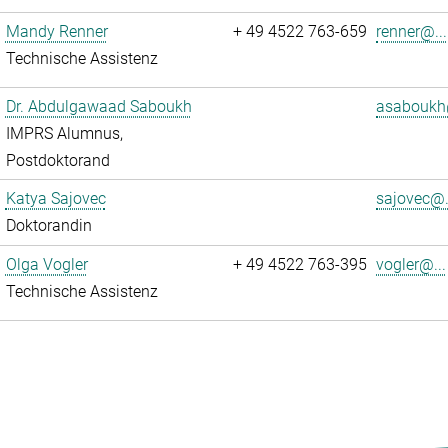
Mandy Renner
+ 49 4522 763-659
renner@...
Technische Assistenz
Dr. Abdulgawaad Saboukh
asaboukh
IMPRS Alumnus,
Postdoktorand
Katya Sajovec
sajovec@.
Doktorandin
Olga Vogler
+ 49 4522 763-395
vogler@...
Technische Assistenz