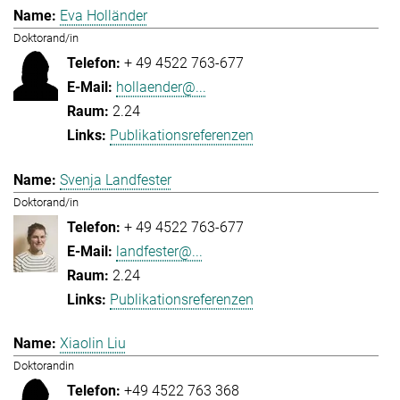
Eva Holländer
Doktorand/in
+ 49 4522 763-677
hollaender@...
2.24
Publikationsreferenzen
Svenja Landfester
Doktorand/in
+ 49 4522 763-677
landfester@...
2.24
Publikationsreferenzen
Xiaolin Liu
Doktorandin
+49 4522 763 368