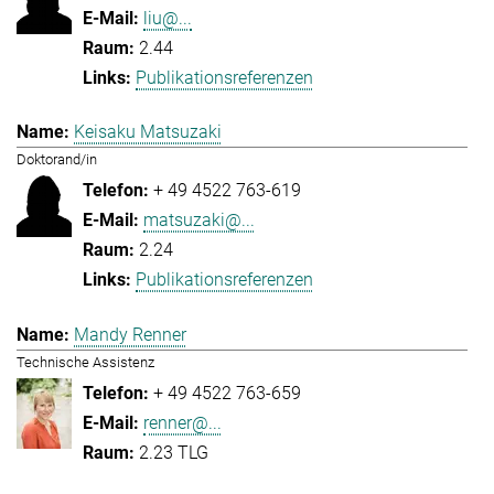
liu@...
2.44
Publikationsreferenzen
Keisaku Matsuzaki
Doktorand/in
+ 49 4522 763-619
matsuzaki@...
2.24
Publikationsreferenzen
Mandy Renner
Technische Assistenz
+ 49 4522 763-659
renner@...
2.23 TLG