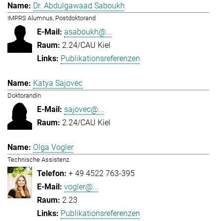
Dr. Abdulgawaad Saboukh
IMPRS Alumnus, Postdoktorand
asaboukh@...
2.24/CAU Kiel
Publikationsreferenzen
Katya Sajovec
Doktorandin
sajovec@...
2.24/CAU Kiel
Olga Vogler
Technische Assistenz
+ 49 4522 763-395
vogler@...
2.23
Publikationsreferenzen