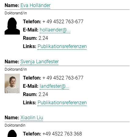
Eva Holländer
Doktorand/in
+ 49 4522 763-677
hollaender@...
2.24
Publikationsreferenzen
Svenja Landfester
Doktorand/in
+ 49 4522 763-677
landfester@...
2.24
Publikationsreferenzen
Xiaolin Liu
Doktorandin
+49 4522 763 368