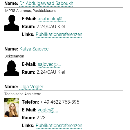
Dr. Abdulgawaad Saboukh
IMPRS Alumnus, Postdoktorand
asaboukh@...
2.24/CAU Kiel
Publikationsreferenzen
Katya Sajovec
Doktorandin
sajovec@...
2.24/CAU Kiel
Olga Vogler
Technische Assistenz
+ 49 4522 763-395
vogler@...
2.23
Publikationsreferenzen