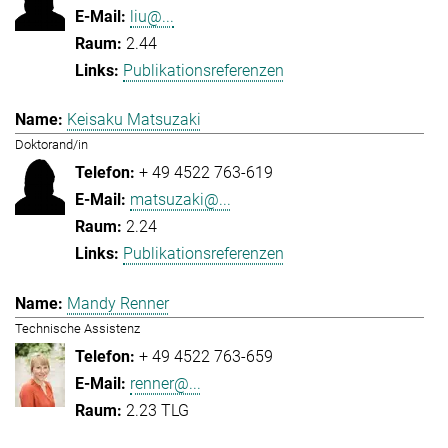
liu@...
2.44
Publikationsreferenzen
Keisaku Matsuzaki
Doktorand/in
+ 49 4522 763-619
matsuzaki@...
2.24
Publikationsreferenzen
Mandy Renner
Technische Assistenz
+ 49 4522 763-659
renner@...
2.23 TLG