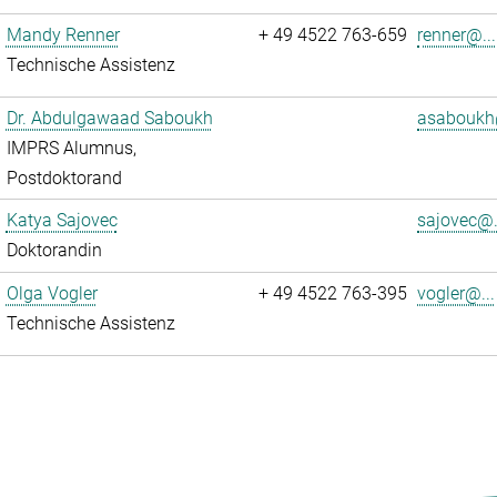
Mandy Renner
+ 49 4522 763-659
renner@...
Technische Assistenz
Dr. Abdulgawaad Saboukh
asaboukh
IMPRS Alumnus,
Postdoktorand
Katya Sajovec
sajovec@.
Doktorandin
Olga Vogler
+ 49 4522 763-395
vogler@...
Technische Assistenz