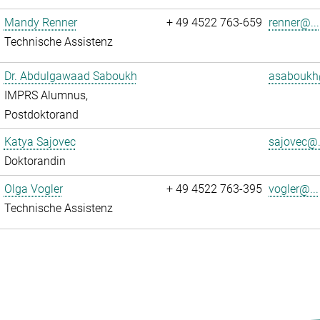
Mandy Renner
+ 49 4522 763-659
renner@...
Technische Assistenz
Dr. Abdulgawaad Saboukh
asaboukh
IMPRS Alumnus,
Postdoktorand
Katya Sajovec
sajovec@.
Doktorandin
Olga Vogler
+ 49 4522 763-395
vogler@...
Technische Assistenz