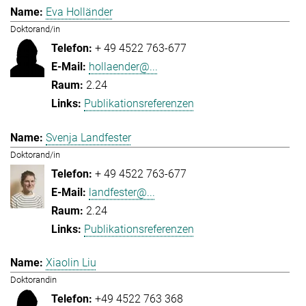
Eva Holländer
Doktorand/in
+ 49 4522 763-677
hollaender@...
2.24
Publikationsreferenzen
Svenja Landfester
Doktorand/in
+ 49 4522 763-677
landfester@...
2.24
Publikationsreferenzen
Xiaolin Liu
Doktorandin
+49 4522 763 368