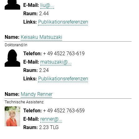
liu@...
2.44
Publikationsreferenzen
Keisaku Matsuzaki
Doktorand/in
+ 49 4522 763-619
matsuzaki@...
2.24
Publikationsreferenzen
Mandy Renner
Technische Assistenz
+ 49 4522 763-659
renner@...
2.23 TLG