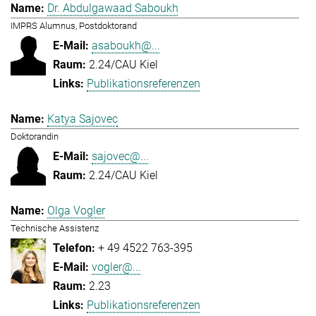
Dr. Abdulgawaad Saboukh
IMPRS Alumnus, Postdoktorand
asaboukh@...
2.24/CAU Kiel
Publikationsreferenzen
Katya Sajovec
Doktorandin
sajovec@...
2.24/CAU Kiel
Olga Vogler
Technische Assistenz
+ 49 4522 763-395
vogler@...
2.23
Publikationsreferenzen