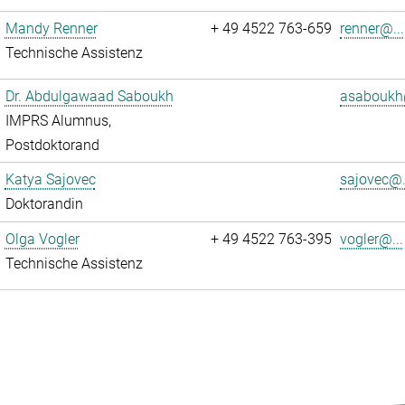
Mandy Renner
+ 49 4522 763-659
renner@...
Technische Assistenz
Dr. Abdulgawaad Saboukh
asaboukh
IMPRS Alumnus,
Postdoktorand
Katya Sajovec
sajovec@.
Doktorandin
Olga Vogler
+ 49 4522 763-395
vogler@...
Technische Assistenz