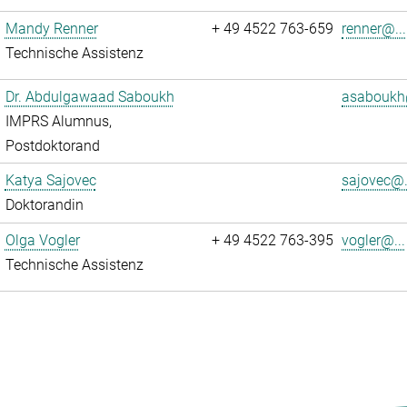
Mandy Renner
+ 49 4522 763-659
renner@...
Technische Assistenz
Dr. Abdulgawaad Saboukh
asaboukh
IMPRS Alumnus,
Postdoktorand
Katya Sajovec
sajovec@.
Doktorandin
Olga Vogler
+ 49 4522 763-395
vogler@...
Technische Assistenz