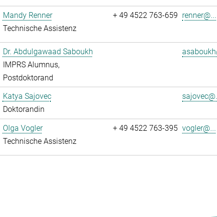
Mandy Renner
+ 49 4522 763-659
renner@...
Technische Assistenz
Dr. Abdulgawaad Saboukh
asaboukh
IMPRS Alumnus,
Postdoktorand
Katya Sajovec
sajovec@.
Doktorandin
Olga Vogler
+ 49 4522 763-395
vogler@...
Technische Assistenz