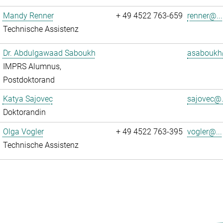
Mandy Renner
+ 49 4522 763-659
renner@...
Technische Assistenz
Dr. Abdulgawaad Saboukh
asaboukh
IMPRS Alumnus,
Postdoktorand
Katya Sajovec
sajovec@.
Doktorandin
Olga Vogler
+ 49 4522 763-395
vogler@...
Technische Assistenz