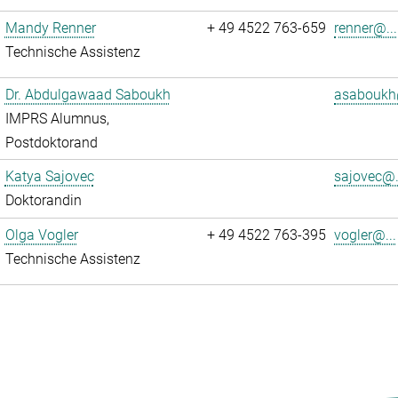
Mandy Renner
+ 49 4522 763-659
renner@...
Technische Assistenz
Dr. Abdulgawaad Saboukh
asaboukh
IMPRS Alumnus,
Postdoktorand
Katya Sajovec
sajovec@.
Doktorandin
Olga Vogler
+ 49 4522 763-395
vogler@...
Technische Assistenz