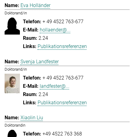
Eva Holländer
Doktorand/in
+ 49 4522 763-677
hollaender@...
2.24
Publikationsreferenzen
Svenja Landfester
Doktorand/in
+ 49 4522 763-677
landfester@...
2.24
Publikationsreferenzen
Xiaolin Liu
Doktorandin
+49 4522 763 368