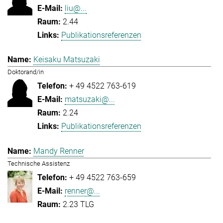
liu@...
2.44
Publikationsreferenzen
Keisaku Matsuzaki
Doktorand/in
+ 49 4522 763-619
matsuzaki@...
2.24
Publikationsreferenzen
Mandy Renner
Technische Assistenz
+ 49 4522 763-659
renner@...
2.23 TLG