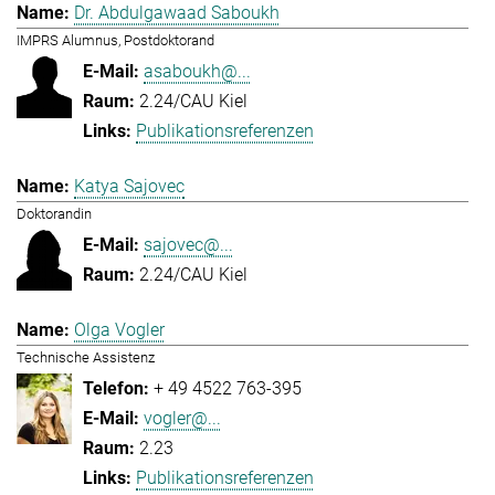
Dr. Abdulgawaad Saboukh
IMPRS Alumnus, Postdoktorand
asaboukh@...
2.24/CAU Kiel
Publikationsreferenzen
Katya Sajovec
Doktorandin
sajovec@...
2.24/CAU Kiel
Olga Vogler
Technische Assistenz
+ 49 4522 763-395
vogler@...
2.23
Publikationsreferenzen