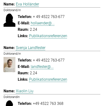
Eva Holländer
Doktorand/in
+ 49 4522 763-677
hollaender@...
2.24
Publikationsreferenzen
Svenja Landfester
Doktorand/in
+ 49 4522 763-677
landfester@...
2.24
Publikationsreferenzen
Xiaolin Liu
Doktorandin
+49 4522 763 368