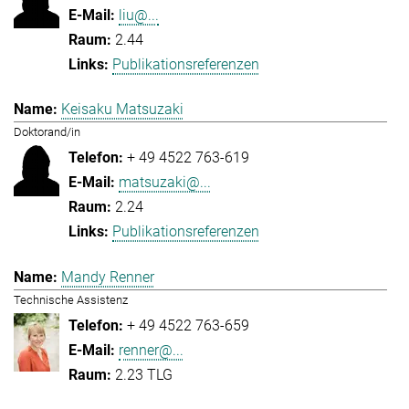
liu@...
2.44
Publikationsreferenzen
Keisaku Matsuzaki
Doktorand/in
+ 49 4522 763-619
matsuzaki@...
2.24
Publikationsreferenzen
Mandy Renner
Technische Assistenz
+ 49 4522 763-659
renner@...
2.23 TLG