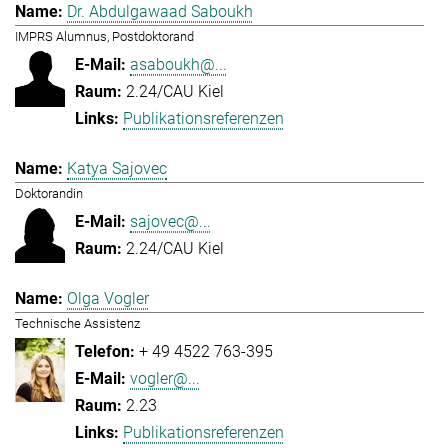
Dr. Abdulgawaad Saboukh
IMPRS Alumnus, Postdoktorand
asaboukh@...
2.24/CAU Kiel
Publikationsreferenzen
Katya Sajovec
Doktorandin
sajovec@...
2.24/CAU Kiel
Olga Vogler
Technische Assistenz
+ 49 4522 763-395
vogler@...
2.23
Publikationsreferenzen