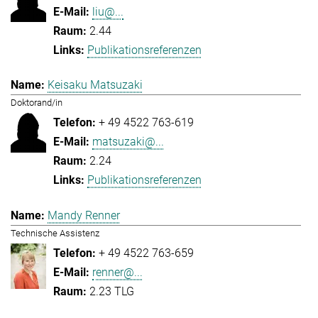
liu@...
2.44
Publikationsreferenzen
Keisaku Matsuzaki
Doktorand/in
+ 49 4522 763-619
matsuzaki@...
2.24
Publikationsreferenzen
Mandy Renner
Technische Assistenz
+ 49 4522 763-659
renner@...
2.23 TLG