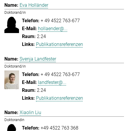
Eva Holländer
Doktorand/in
+ 49 4522 763-677
hollaender@...
2.24
Publikationsreferenzen
Svenja Landfester
Doktorand/in
+ 49 4522 763-677
landfester@...
2.24
Publikationsreferenzen
Xiaolin Liu
Doktorandin
+49 4522 763 368