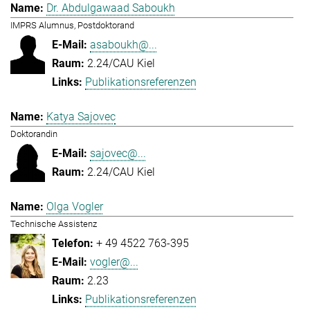
Dr. Abdulgawaad Saboukh
IMPRS Alumnus, Postdoktorand
asaboukh@...
2.24/CAU Kiel
Publikationsreferenzen
Katya Sajovec
Doktorandin
sajovec@...
2.24/CAU Kiel
Olga Vogler
Technische Assistenz
+ 49 4522 763-395
vogler@...
2.23
Publikationsreferenzen