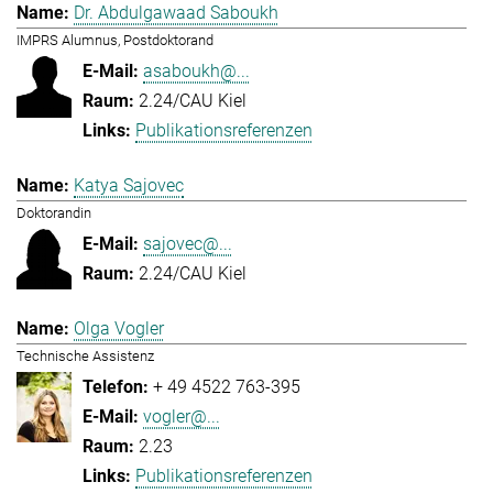
Dr. Abdulgawaad Saboukh
IMPRS Alumnus, Postdoktorand
asaboukh@...
2.24/CAU Kiel
Publikationsreferenzen
Katya Sajovec
Doktorandin
sajovec@...
2.24/CAU Kiel
Olga Vogler
Technische Assistenz
+ 49 4522 763-395
vogler@...
2.23
Publikationsreferenzen