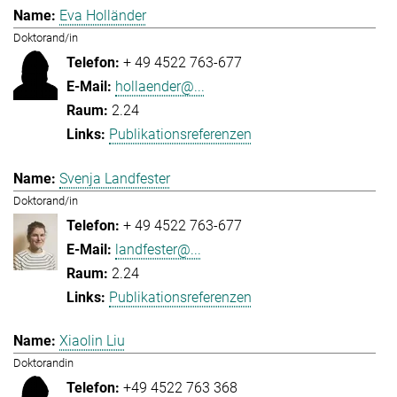
Eva Holländer
Doktorand/in
+ 49 4522 763-677
hollaender@...
2.24
Publikationsreferenzen
Svenja Landfester
Doktorand/in
+ 49 4522 763-677
landfester@...
2.24
Publikationsreferenzen
Xiaolin Liu
Doktorandin
+49 4522 763 368