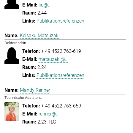
liu@...
2.44
Publikationsreferenzen
Keisaku Matsuzaki
Doktorand/in
+ 49 4522 763-619
matsuzaki@...
2.24
Publikationsreferenzen
Mandy Renner
Technische Assistenz
+ 49 4522 763-659
renner@...
2.23 TLG