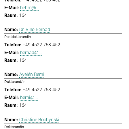
behm@...
164
Dr. Villö Bernad
Postdoktorandin
+49 4522 763-452
bernad@...
164
Ayelén Berni
Doktorand/in
+49 4522 763-452
berni@...
164
Christine Bochynski
Doktorandin