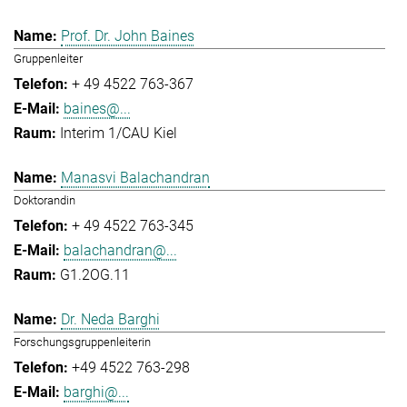
Prof. Dr. John Baines
Gruppenleiter
+ 49 4522 763-367
baines@...
Interim 1/CAU Kiel
Manasvi Balachandran
Doktorandin
+ 49 4522 763-345
balachandran@...
G1.2OG.11
Dr. Neda Barghi
Forschungsgruppenleiterin
+49 4522 763-298
barghi@...