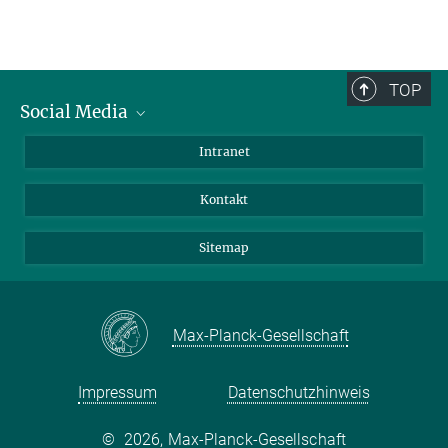
TOP
Social Media
BlueSky
Intranet
LinkedIn
Kontakt
Sitemap
Max-Planck-Gesellschaft
Impressum
Datenschutzhinweis
©
2026, Max-Planck-Gesellschaft