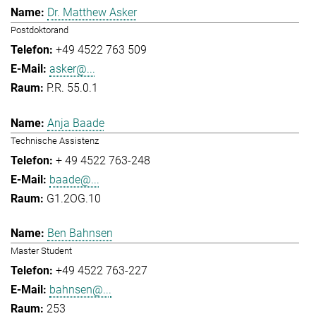
Dr. Matthew Asker
Postdoktorand
+49 4522 763 509
asker@...
P.R. 55.0.1
Anja Baade
Technische Assistenz
+ 49 4522 763-248
baade@...
G1.2OG.10
Ben Bahnsen
Master Student
+49 4522 763-227
bahnsen@...
253