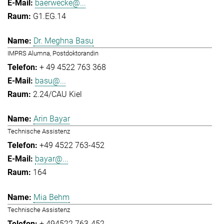
baerwecke@...
G1.EG.14
Dr. Meghna Basu
IMPRS Alumna, Postdoktorandin
+ 49 4522 763 368
basu@...
2.24/CAU Kiel
Arin Bayar
Technische Assistenz
+49 4522 763-452
bayar@...
164
Mia Behm
Technische Assistenz
+ 494522 763-452