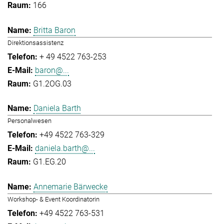
166
Britta Baron
Direktionsassistenz
+ 49 4522 763-253
baron@...
G1.2OG.03
Daniela Barth
Personalwesen
+49 4522 763-329
daniela.barth@...
G1.EG.20
Annemarie Bärwecke
Workshop- & Event Koordinatorin
+49 4522 763-531