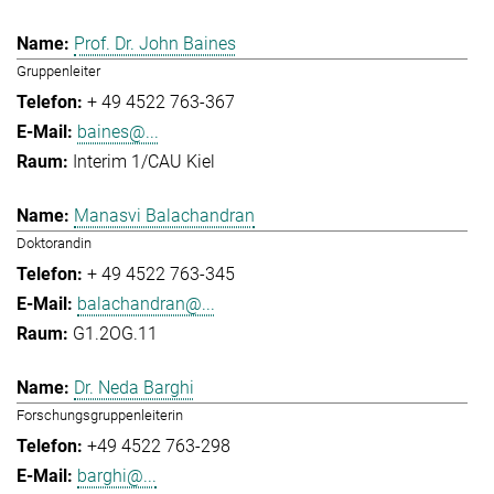
Prof. Dr. John Baines
Gruppenleiter
+ 49 4522 763-367
baines@...
Interim 1/CAU Kiel
Manasvi Balachandran
Doktorandin
+ 49 4522 763-345
balachandran@...
G1.2OG.11
Dr. Neda Barghi
Forschungsgruppenleiterin
+49 4522 763-298
barghi@...