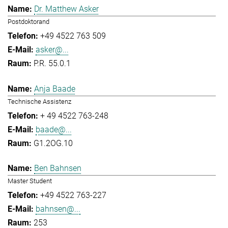
Dr. Matthew Asker
Postdoktorand
+49 4522 763 509
asker@...
P.R. 55.0.1
Anja Baade
Technische Assistenz
+ 49 4522 763-248
baade@...
G1.2OG.10
Ben Bahnsen
Master Student
+49 4522 763-227
bahnsen@...
253