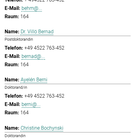
behm@...
164
Dr. Villö Bernad
Postdoktorandin
+49 4522 763-452
bernad@...
164
Ayelén Berni
Doktorand/in
+49 4522 763-452
berni@...
164
Christine Bochynski
Doktorandin