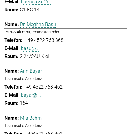
baerwecke@...
G1.EG.14
Dr. Meghna Basu
IMPRS Alumna, Postdoktorandin
+ 49 4522 763 368
basu@...
2.24/CAU Kiel
Arin Bayar
Technische Assistenz
+49 4522 763-452
bayar@...
164
Mia Behm
Technische Assistenz
+ 494522 763-452