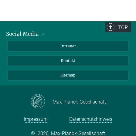
TOP
Social Media
BlueSky
Intranet
LinkedIn
Kontakt
Sitemap
Max-Planck-Gesellschaft
Impressum
Datenschutzhinweis
©
2026, Max-Planck-Gesellschaft