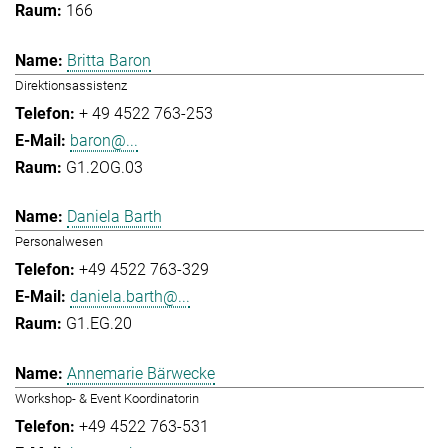
166
Britta Baron
Direktionsassistenz
+ 49 4522 763-253
baron@...
G1.2OG.03
Daniela Barth
Personalwesen
+49 4522 763-329
daniela.barth@...
G1.EG.20
Annemarie Bärwecke
Workshop- & Event Koordinatorin
+49 4522 763-531