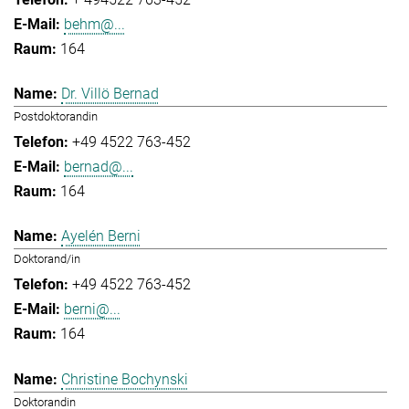
behm@...
164
Dr. Villö Bernad
Postdoktorandin
+49 4522 763-452
bernad@...
164
Ayelén Berni
Doktorand/in
+49 4522 763-452
berni@...
164
Christine Bochynski
Doktorandin