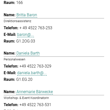
166
Britta Baron
Direktionsassistenz
+ 49 4522 763-253
baron@...
G1.2OG.03
Daniela Barth
Personalwesen
+49 4522 763-329
daniela.barth@...
G1.EG.20
Annemarie Bärwecke
Workshop- & Event Koordinatorin
+49 4522 763-531