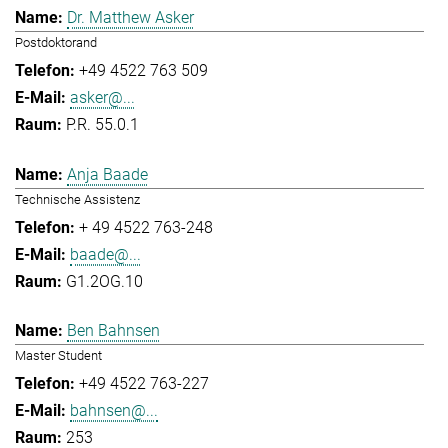
Dr. Matthew Asker
Postdoktorand
+49 4522 763 509
asker@...
P.R. 55.0.1
Anja Baade
Technische Assistenz
+ 49 4522 763-248
baade@...
G1.2OG.10
Ben Bahnsen
Master Student
+49 4522 763-227
bahnsen@...
253