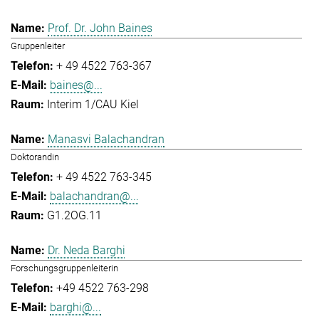
Prof. Dr. John Baines
Gruppenleiter
+ 49 4522 763-367
baines@...
Interim 1/CAU Kiel
Manasvi Balachandran
Doktorandin
+ 49 4522 763-345
balachandran@...
G1.2OG.11
Dr. Neda Barghi
Forschungsgruppenleiterin
+49 4522 763-298
barghi@...