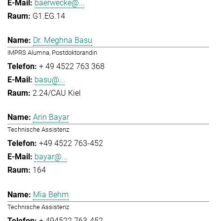
baerwecke@...
G1.EG.14
Dr. Meghna Basu
IMPRS Alumna, Postdoktorandin
+ 49 4522 763 368
basu@...
2.24/CAU Kiel
Arin Bayar
Technische Assistenz
+49 4522 763-452
bayar@...
164
Mia Behm
Technische Assistenz
+ 494522 763-452