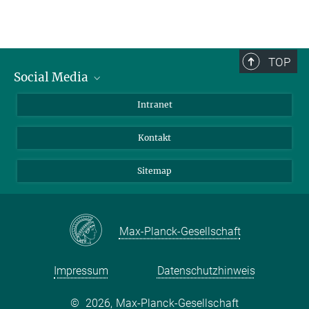
TOP
Social Media
BlueSky
Intranet
LinkedIn
Kontakt
Sitemap
Max-Planck-Gesellschaft
Impressum
Datenschutzhinweis
©
2026, Max-Planck-Gesellschaft