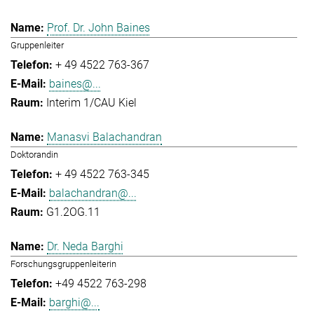
Prof. Dr. John Baines
Gruppenleiter
+ 49 4522 763-367
baines@...
Interim 1/CAU Kiel
Manasvi Balachandran
Doktorandin
+ 49 4522 763-345
balachandran@...
G1.2OG.11
Dr. Neda Barghi
Forschungsgruppenleiterin
+49 4522 763-298
barghi@...