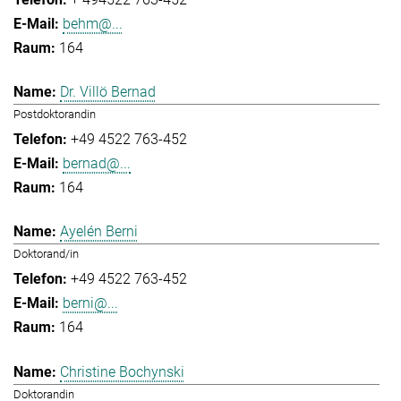
behm@...
164
Dr. Villö Bernad
Postdoktorandin
+49 4522 763-452
bernad@...
164
Ayelén Berni
Doktorand/in
+49 4522 763-452
berni@...
164
Christine Bochynski
Doktorandin