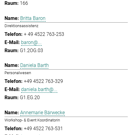
166
Britta Baron
Direktionsassistenz
+ 49 4522 763-253
baron@...
G1.2OG.03
Daniela Barth
Personalwesen
+49 4522 763-329
daniela.barth@...
G1.EG.20
Annemarie Bärwecke
Workshop- & Event Koordinatorin
+49 4522 763-531