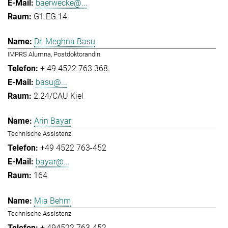
baerwecke@...
G1.EG.14
Dr. Meghna Basu
IMPRS Alumna, Postdoktorandin
+ 49 4522 763 368
basu@...
2.24/CAU Kiel
Arin Bayar
Technische Assistenz
+49 4522 763-452
bayar@...
164
Mia Behm
Technische Assistenz
+ 494522 763-452