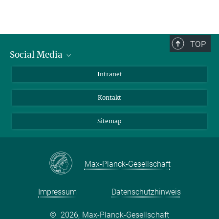
TOP
Social Media
BlueSky
Intranet
LinkedIn
Kontakt
Sitemap
Max-Planck-Gesellschaft
Impressum
Datenschutzhinweis
©
2026, Max-Planck-Gesellschaft