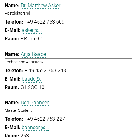
Dr. Matthew Asker
Postdoktorand
+49 4522 763 509
asker@...
P.R. 55.0.1
Anja Baade
Technische Assistenz
+ 49 4522 763-248
baade@...
G1.2OG.10
Ben Bahnsen
Master Student
+49 4522 763-227
bahnsen@...
253