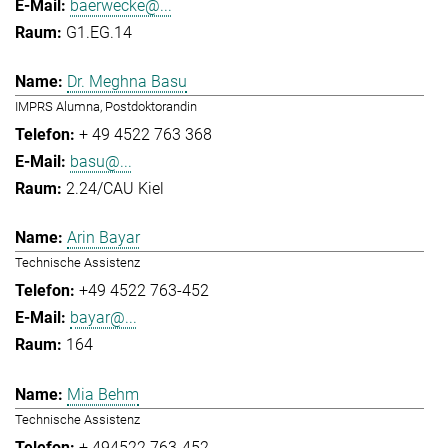
baerwecke@...
G1.EG.14
Dr. Meghna Basu
IMPRS Alumna, Postdoktorandin
+ 49 4522 763 368
basu@...
2.24/CAU Kiel
Arin Bayar
Technische Assistenz
+49 4522 763-452
bayar@...
164
Mia Behm
Technische Assistenz
+ 494522 763-452