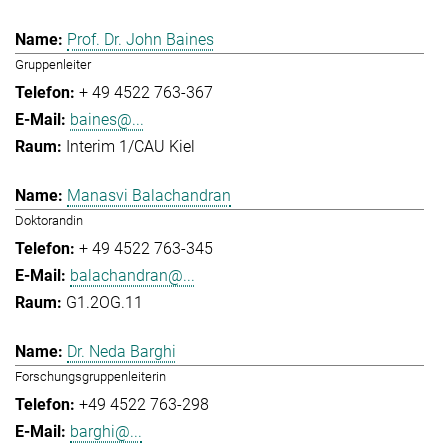
Prof. Dr. John Baines
Gruppenleiter
+ 49 4522 763-367
baines@...
Interim 1/CAU Kiel
Manasvi Balachandran
Doktorandin
+ 49 4522 763-345
balachandran@...
G1.2OG.11
Dr. Neda Barghi
Forschungsgruppenleiterin
+49 4522 763-298
barghi@...