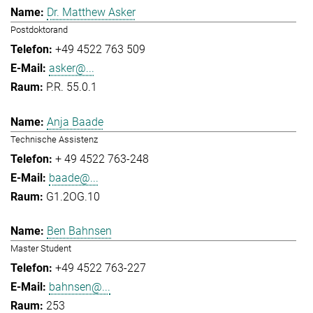
Dr. Matthew Asker
Postdoktorand
+49 4522 763 509
asker@...
P.R. 55.0.1
Anja Baade
Technische Assistenz
+ 49 4522 763-248
baade@...
G1.2OG.10
Ben Bahnsen
Master Student
+49 4522 763-227
bahnsen@...
253