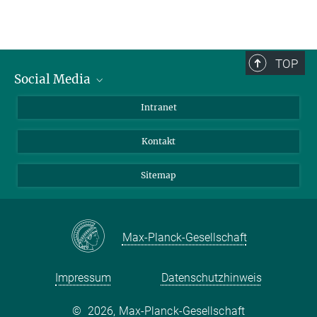
TOP
Social Media
BlueSky
Intranet
LinkedIn
Kontakt
Sitemap
Max-Planck-Gesellschaft
Impressum
Datenschutzhinweis
©
2026, Max-Planck-Gesellschaft