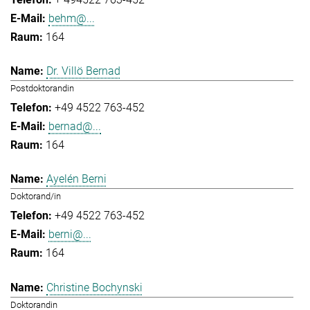
behm@...
164
Dr. Villö Bernad
Postdoktorandin
+49 4522 763-452
bernad@...
164
Ayelén Berni
Doktorand/in
+49 4522 763-452
berni@...
164
Christine Bochynski
Doktorandin