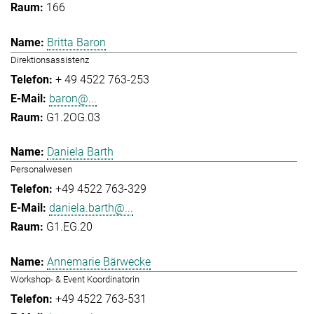
166
Britta Baron
Direktionsassistenz
+ 49 4522 763-253
baron@...
G1.2OG.03
Daniela Barth
Personalwesen
+49 4522 763-329
daniela.barth@...
G1.EG.20
Annemarie Bärwecke
Workshop- & Event Koordinatorin
+49 4522 763-531