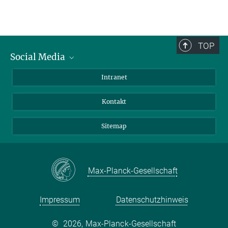
TOP
Social Media
BlueSky
Intranet
LinkedIn
Kontakt
Sitemap
Max-Planck-Gesellschaft
Impressum
Datenschutzhinweis
©
2026, Max-Planck-Gesellschaft