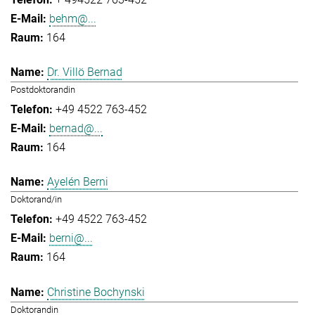
behm@...
164
Dr. Villö Bernad
Postdoktorandin
+49 4522 763-452
bernad@...
164
Ayelén Berni
Doktorand/in
+49 4522 763-452
berni@...
164
Christine Bochynski
Doktorandin