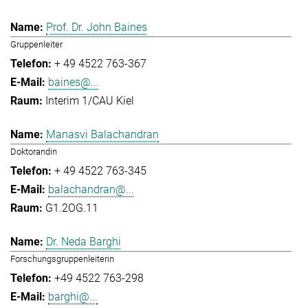
Prof. Dr. John Baines
Gruppenleiter
+ 49 4522 763-367
baines@...
Interim 1/CAU Kiel
Manasvi Balachandran
Doktorandin
+ 49 4522 763-345
balachandran@...
G1.2OG.11
Dr. Neda Barghi
Forschungsgruppenleiterin
+49 4522 763-298
barghi@...