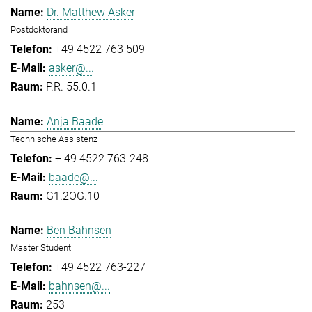
Dr. Matthew Asker
Postdoktorand
+49 4522 763 509
asker@...
P.R. 55.0.1
Anja Baade
Technische Assistenz
+ 49 4522 763-248
baade@...
G1.2OG.10
Ben Bahnsen
Master Student
+49 4522 763-227
bahnsen@...
253