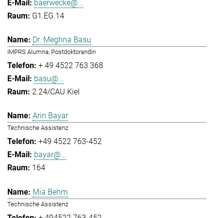
baerwecke@...
G1.EG.14
Dr. Meghna Basu
IMPRS Alumna, Postdoktorandin
+ 49 4522 763 368
basu@...
2.24/CAU Kiel
Arin Bayar
Technische Assistenz
+49 4522 763-452
bayar@...
164
Mia Behm
Technische Assistenz
+ 494522 763-452