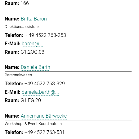
166
Britta Baron
Direktionsassistenz
+ 49 4522 763-253
baron@...
G1.2OG.03
Daniela Barth
Personalwesen
+49 4522 763-329
daniela.barth@...
G1.EG.20
Annemarie Bärwecke
Workshop- & Event Koordinatorin
+49 4522 763-531