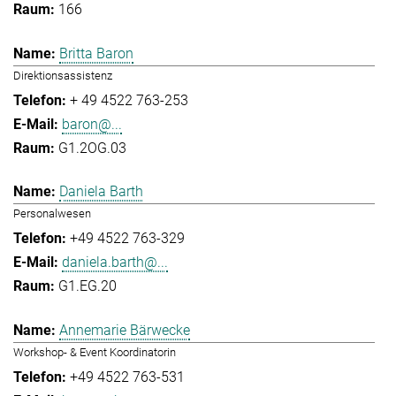
166
Britta Baron
Direktionsassistenz
+ 49 4522 763-253
baron@...
G1.2OG.03
Daniela Barth
Personalwesen
+49 4522 763-329
daniela.barth@...
G1.EG.20
Annemarie Bärwecke
Workshop- & Event Koordinatorin
+49 4522 763-531