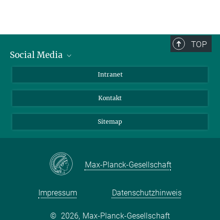
TOP
Social Media
BlueSky
Intranet
LinkedIn
Kontakt
Sitemap
Max-Planck-Gesellschaft
Impressum
Datenschutzhinweis
©
2026, Max-Planck-Gesellschaft