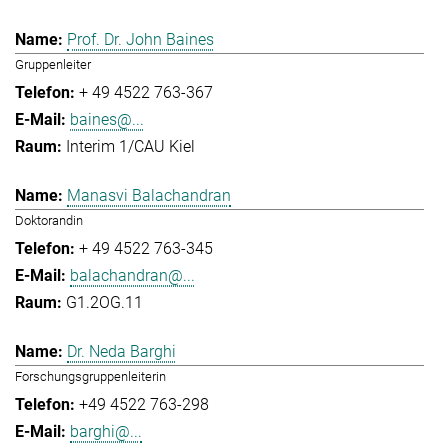
Prof. Dr. John Baines
Gruppenleiter
+ 49 4522 763-367
baines@...
Interim 1/CAU Kiel
Manasvi Balachandran
Doktorandin
+ 49 4522 763-345
balachandran@...
G1.2OG.11
Dr. Neda Barghi
Forschungsgruppenleiterin
+49 4522 763-298
barghi@...