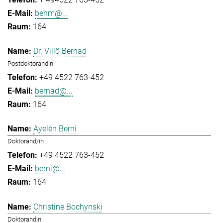
behm@...
164
Dr. Villö Bernad
Postdoktorandin
+49 4522 763-452
bernad@...
164
Ayelén Berni
Doktorand/in
+49 4522 763-452
berni@...
164
Christine Bochynski
Doktorandin