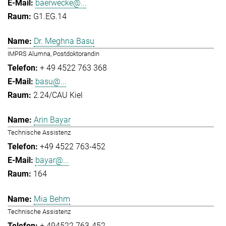
baerwecke@...
G1.EG.14
Dr. Meghna Basu
IMPRS Alumna, Postdoktorandin
+ 49 4522 763 368
basu@...
2.24/CAU Kiel
Arin Bayar
Technische Assistenz
+49 4522 763-452
bayar@...
164
Mia Behm
Technische Assistenz
+ 494522 763-452