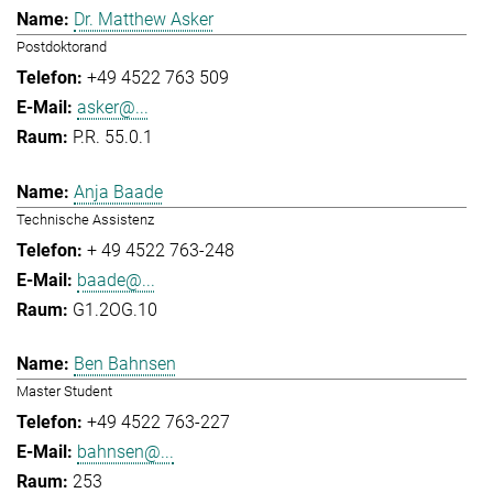
Dr. Matthew Asker
Postdoktorand
+49 4522 763 509
asker@...
P.R. 55.0.1
Anja Baade
Technische Assistenz
+ 49 4522 763-248
baade@...
G1.2OG.10
Ben Bahnsen
Master Student
+49 4522 763-227
bahnsen@...
253