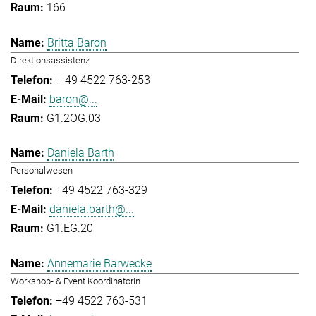
166
Britta Baron
Direktionsassistenz
+ 49 4522 763-253
baron@...
G1.2OG.03
Daniela Barth
Personalwesen
+49 4522 763-329
daniela.barth@...
G1.EG.20
Annemarie Bärwecke
Workshop- & Event Koordinatorin
+49 4522 763-531