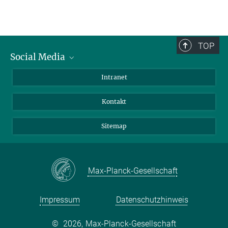
TOP
Social Media
BlueSky
Intranet
LinkedIn
Kontakt
Sitemap
Max-Planck-Gesellschaft
Impressum
Datenschutzhinweis
©
2026, Max-Planck-Gesellschaft