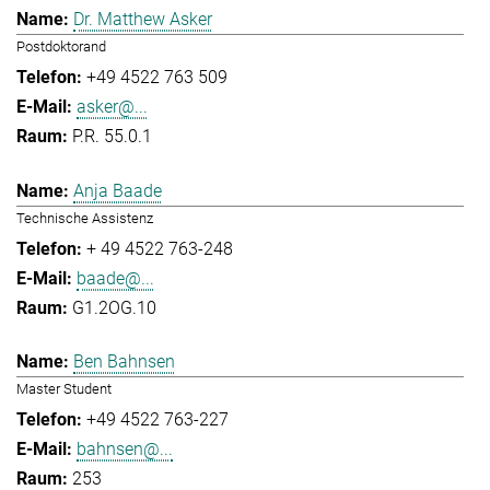
Dr. Matthew Asker
Postdoktorand
+49 4522 763 509
asker@...
P.R. 55.0.1
Anja Baade
Technische Assistenz
+ 49 4522 763-248
baade@...
G1.2OG.10
Ben Bahnsen
Master Student
+49 4522 763-227
bahnsen@...
253