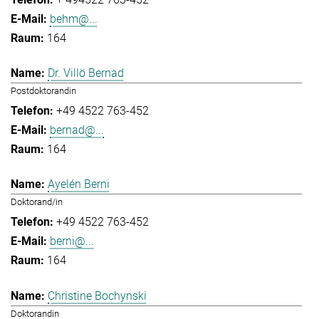
behm@...
164
Dr. Villö Bernad
Postdoktorandin
+49 4522 763-452
bernad@...
164
Ayelén Berni
Doktorand/in
+49 4522 763-452
berni@...
164
Christine Bochynski
Doktorandin