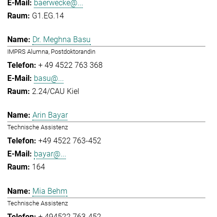
baerwecke@...
G1.EG.14
Dr. Meghna Basu
IMPRS Alumna, Postdoktorandin
+ 49 4522 763 368
basu@...
2.24/CAU Kiel
Arin Bayar
Technische Assistenz
+49 4522 763-452
bayar@...
164
Mia Behm
Technische Assistenz
+ 494522 763-452