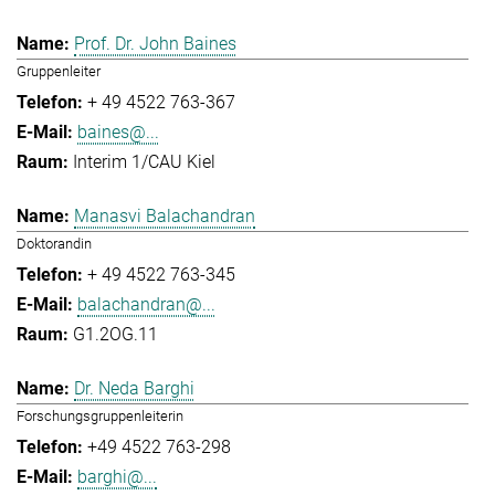
Prof. Dr. John Baines
Gruppenleiter
+ 49 4522 763-367
baines@...
Interim 1/CAU Kiel
Manasvi Balachandran
Doktorandin
+ 49 4522 763-345
balachandran@...
G1.2OG.11
Dr. Neda Barghi
Forschungsgruppenleiterin
+49 4522 763-298
barghi@...