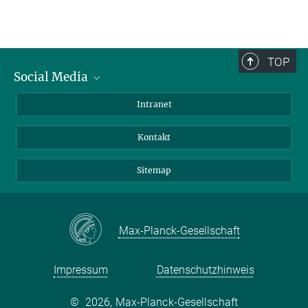
TOP
Social Media
BlueSky
Intranet
LinkedIn
Kontakt
Sitemap
Max-Planck-Gesellschaft
Impressum
Datenschutzhinweis
©
2026, Max-Planck-Gesellschaft