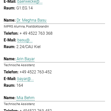
baerwecke@...
G1.EG.14
Dr. Meghna Basu
IMPRS Alumna, Postdoktorandin
+ 49 4522 763 368
basu@...
2.24/CAU Kiel
Arin Bayar
Technische Assistenz
+49 4522 763-452
bayar@...
164
Mia Behm
Technische Assistenz
+ 494522 763-452