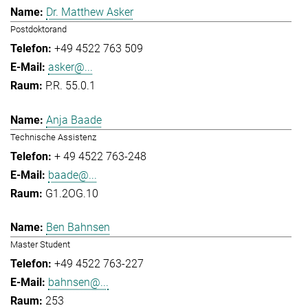
Dr. Matthew Asker
Postdoktorand
+49 4522 763 509
asker@...
P.R. 55.0.1
Anja Baade
Technische Assistenz
+ 49 4522 763-248
baade@...
G1.2OG.10
Ben Bahnsen
Master Student
+49 4522 763-227
bahnsen@...
253