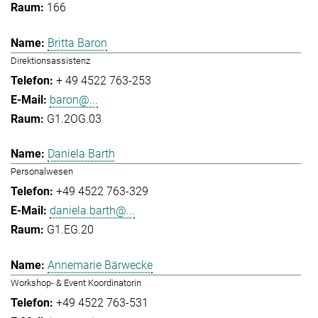
166
Britta Baron
Direktionsassistenz
+ 49 4522 763-253
baron@...
G1.2OG.03
Daniela Barth
Personalwesen
+49 4522 763-329
daniela.barth@...
G1.EG.20
Annemarie Bärwecke
Workshop- & Event Koordinatorin
+49 4522 763-531