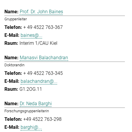
Prof. Dr. John Baines
Gruppenleiter
+ 49 4522 763-367
baines@...
Interim 1/CAU Kiel
Manasvi Balachandran
Doktorandin
+ 49 4522 763-345
balachandran@...
G1.2OG.11
Dr. Neda Barghi
Forschungsgruppenleiterin
+49 4522 763-298
barghi@...