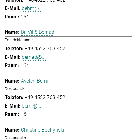
behm@...
164
Dr. Villö Bernad
Postdoktorandin
+49 4522 763-452
bernad@...
164
Ayelén Berni
Doktorand/in
+49 4522 763-452
berni@...
164
Christine Bochynski
Doktorandin