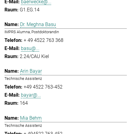
baerwecke@...
G1.EG.14
Dr. Meghna Basu
IMPRS Alumna, Postdoktorandin
+ 49 4522 763 368
basu@...
2.24/CAU Kiel
Arin Bayar
Technische Assistenz
+49 4522 763-452
bayar@...
164
Mia Behm
Technische Assistenz
+ 494522 763-452