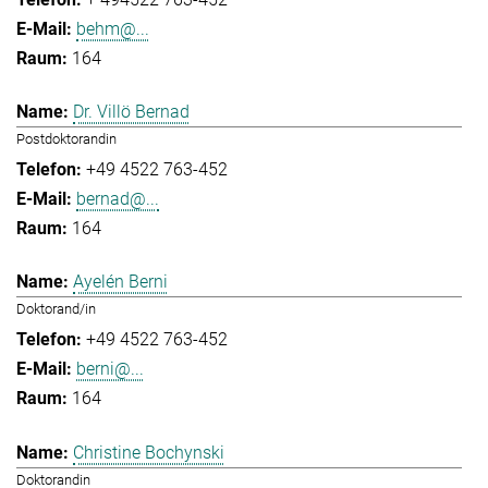
behm@...
164
Dr. Villö Bernad
Postdoktorandin
+49 4522 763-452
bernad@...
164
Ayelén Berni
Doktorand/in
+49 4522 763-452
berni@...
164
Christine Bochynski
Doktorandin