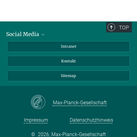
TOP
Social Media
BlueSky
Intranet
LinkedIn
Kontakt
Sitemap
Max-Planck-Gesellschaft
Impressum
Datenschutzhinweis
©
2026, Max-Planck-Gesellschaft