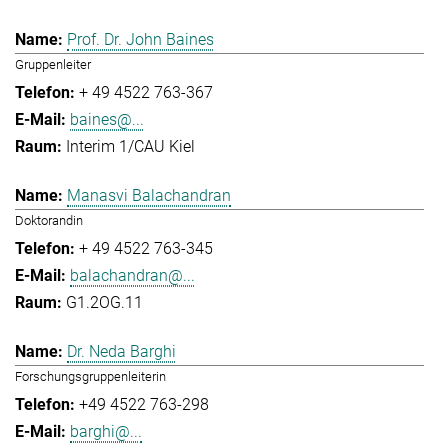
Prof. Dr. John Baines
Gruppenleiter
+ 49 4522 763-367
baines@...
Interim 1/CAU Kiel
Manasvi Balachandran
Doktorandin
+ 49 4522 763-345
balachandran@...
G1.2OG.11
Dr. Neda Barghi
Forschungsgruppenleiterin
+49 4522 763-298
barghi@...