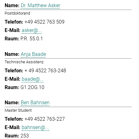
Dr. Matthew Asker
Postdoktorand
+49 4522 763 509
asker@...
P.R. 55.0.1
Anja Baade
Technische Assistenz
+ 49 4522 763-248
baade@...
G1.2OG.10
Ben Bahnsen
Master Student
+49 4522 763-227
bahnsen@...
253