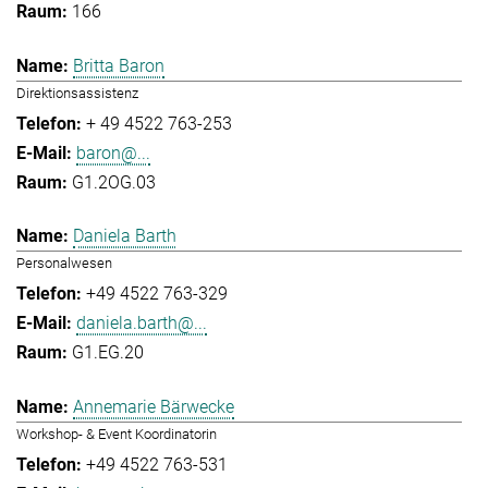
166
Britta Baron
Direktionsassistenz
+ 49 4522 763-253
baron@...
G1.2OG.03
Daniela Barth
Personalwesen
+49 4522 763-329
daniela.barth@...
G1.EG.20
Annemarie Bärwecke
Workshop- & Event Koordinatorin
+49 4522 763-531