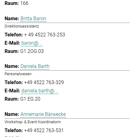
166
Britta Baron
Direktionsassistenz
+ 49 4522 763-253
baron@...
G1.2OG.03
Daniela Barth
Personalwesen
+49 4522 763-329
daniela.barth@...
G1.EG.20
Annemarie Bärwecke
Workshop- & Event Koordinatorin
+49 4522 763-531