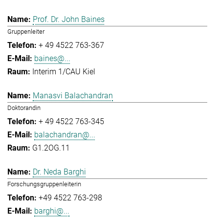
Prof. Dr. John Baines
Gruppenleiter
+ 49 4522 763-367
baines@...
Interim 1/CAU Kiel
Manasvi Balachandran
Doktorandin
+ 49 4522 763-345
balachandran@...
G1.2OG.11
Dr. Neda Barghi
Forschungsgruppenleiterin
+49 4522 763-298
barghi@...