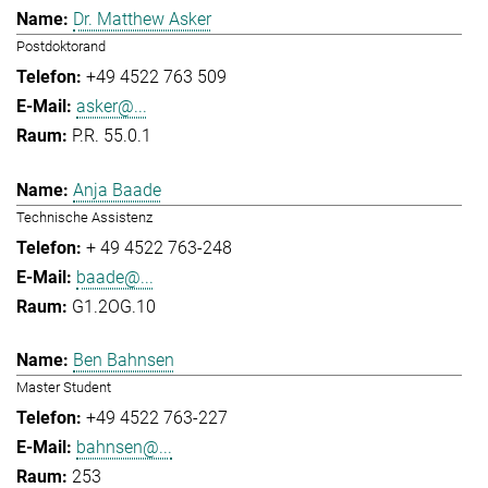
Dr. Matthew Asker
Postdoktorand
+49 4522 763 509
asker@...
P.R. 55.0.1
Anja Baade
Technische Assistenz
+ 49 4522 763-248
baade@...
G1.2OG.10
Ben Bahnsen
Master Student
+49 4522 763-227
bahnsen@...
253