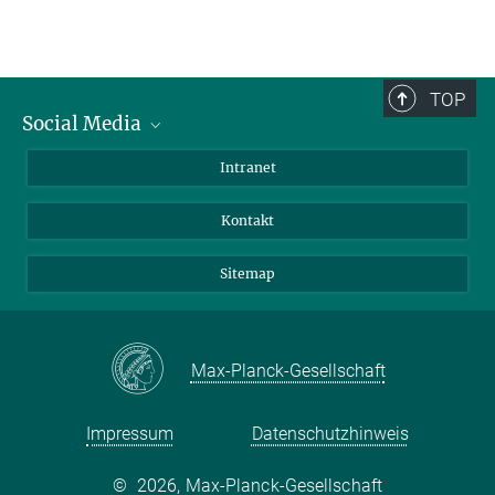
TOP
Social Media
BlueSky
Intranet
LinkedIn
Kontakt
Sitemap
Max-Planck-Gesellschaft
Impressum
Datenschutzhinweis
©
2026, Max-Planck-Gesellschaft