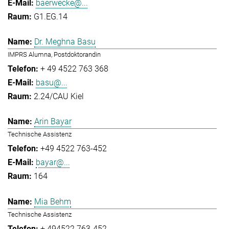
baerwecke@...
G1.EG.14
Dr. Meghna Basu
IMPRS Alumna, Postdoktorandin
+ 49 4522 763 368
basu@...
2.24/CAU Kiel
Arin Bayar
Technische Assistenz
+49 4522 763-452
bayar@...
164
Mia Behm
Technische Assistenz
+ 494522 763-452