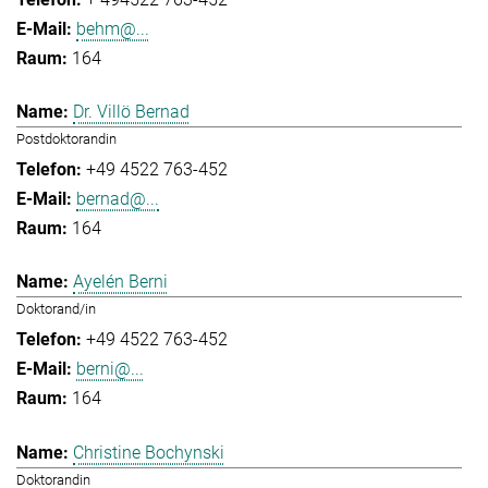
behm@...
164
Dr. Villö Bernad
Postdoktorandin
+49 4522 763-452
bernad@...
164
Ayelén Berni
Doktorand/in
+49 4522 763-452
berni@...
164
Christine Bochynski
Doktorandin