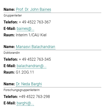
Prof. Dr. John Baines
Gruppenleiter
+ 49 4522 763-367
baines@...
Interim 1/CAU Kiel
Manasvi Balachandran
Doktorandin
+ 49 4522 763-345
balachandran@...
G1.2OG.11
Dr. Neda Barghi
Forschungsgruppenleiterin
+49 4522 763-298
barghi@...