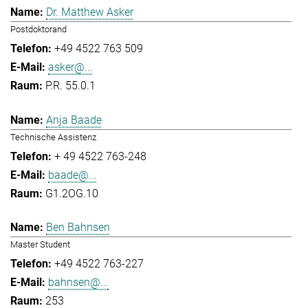
Dr. Matthew Asker
Postdoktorand
+49 4522 763 509
asker@...
P.R. 55.0.1
Anja Baade
Technische Assistenz
+ 49 4522 763-248
baade@...
G1.2OG.10
Ben Bahnsen
Master Student
+49 4522 763-227
bahnsen@...
253