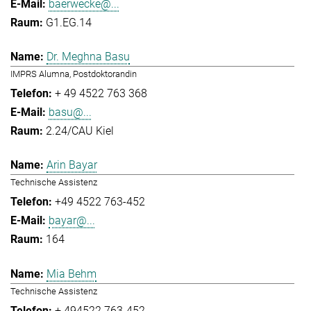
baerwecke@...
G1.EG.14
Dr. Meghna Basu
IMPRS Alumna, Postdoktorandin
+ 49 4522 763 368
basu@...
2.24/CAU Kiel
Arin Bayar
Technische Assistenz
+49 4522 763-452
bayar@...
164
Mia Behm
Technische Assistenz
+ 494522 763-452