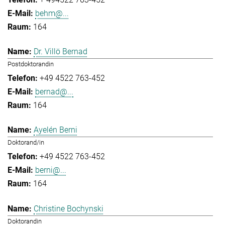
behm@...
164
Dr. Villö Bernad
Postdoktorandin
+49 4522 763-452
bernad@...
164
Ayelén Berni
Doktorand/in
+49 4522 763-452
berni@...
164
Christine Bochynski
Doktorandin