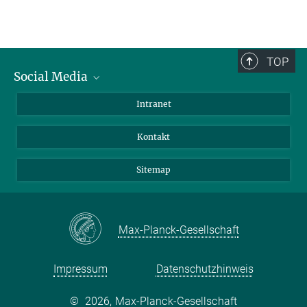
TOP
Social Media
BlueSky
Intranet
LinkedIn
Kontakt
Sitemap
Max-Planck-Gesellschaft
Impressum
Datenschutzhinweis
©
2026, Max-Planck-Gesellschaft