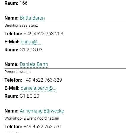
166
Britta Baron
Direktionsassistenz
+ 49 4522 763-253
baron@...
G1.2OG.03
Daniela Barth
Personalwesen
+49 4522 763-329
daniela.barth@...
G1.EG.20
Annemarie Bärwecke
Workshop- & Event Koordinatorin
+49 4522 763-531